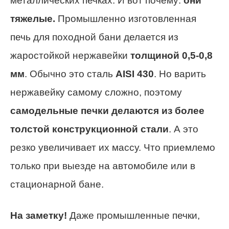
металлических печках. И вот почему:
они
тяжелые.
Промышленно изготовленная
печь для походной бани делается из
жаростойкой нержавейки
толщиной 0,5-0,8
мм
. Обычно это сталь
AISI 430
. Но варить
нержавейку самому сложно, поэтому
самодельные печки делаются из более
толстой конструкционной стали
. А это
резко увеличивает их массу. Что приемлемо
только при выезде на автомобиле или в
стационарной бане.
На заметку!
Даже промышленные печки,