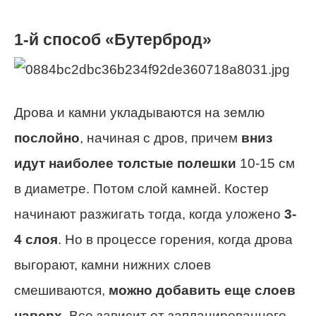
1-й способ «Бутерброд»
Дрова и камни укладываются на землю
послойно
, начиная с дров, причем
вниз
идут наиболее толстые полешки
10-15 см
в диаметре. Потом слой камней. Костер
начинают разжигать тогда, когда уложено
3-
4 слоя
. Но в процессе горения, когда дрова
выгорают, камни нижних слоев
смешиваются,
можно добавить еще слоев
наверх
. Все зависит от запланированного