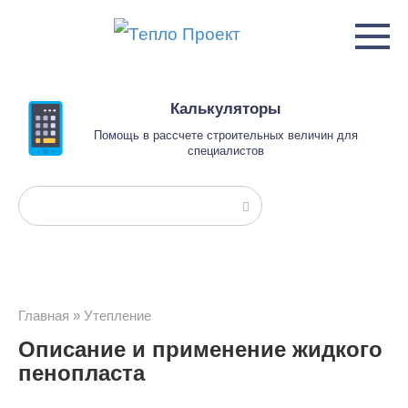
Перейти
к
контенту
Калькуляторы
Помощь в рассчете строительных величин для
специалистов
Поиск:
Главная
»
Утепление
Описание и применение жидкого
пенопласта