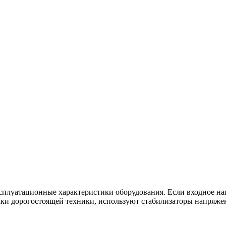
плуатационные характеристики оборудования. Если входное нап
мки дорогостоящей техники, используют стабилизаторы напряже