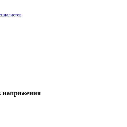
ециалистов
в напряжения