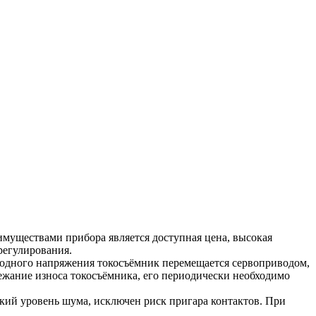
муществами прибора является доступная цена, высокая
регулирования.
ходного напряжения токосъёмник перемещается сервоприводом,
ежание износа токосъёмника, его периодически необходимо
кий уровень шума, исключен риск пригара контактов. При