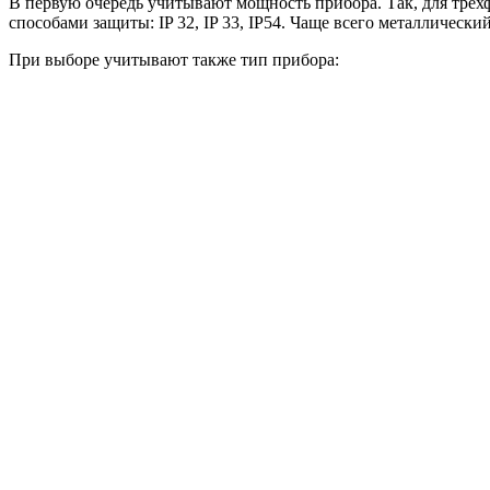
В первую очередь учитывают мощность прибора. Так, для трёх
способами защиты: IP 32, IP 33, IP54. Чаще всего металлическ
При выборе учитывают также тип прибора: