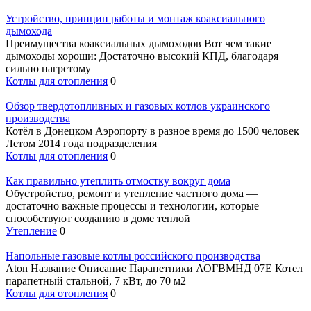
Устройство, принцип работы и монтаж коаксиального
дымохода
Преимущества коаксиальных дымоходов Вот чем такие
дымоходы хороши: Достаточно высокий КПД, благодаря
сильно нагретому
Котлы для отопления
0
Обзор твердотопливных и газовых котлов украинского
производства
Котёл в Донецком Аэропорту в разное время до 1500 человек
Летом 2014 года подразделения
Котлы для отопления
0
Как правильно утеплить отмостку вокруг дома
Обустройство, ремонт и утепление частного дома —
достаточно важные процессы и технологии, которые
способствуют созданию в доме теплой
Утепление
0
Напольные газовые котлы российского производства
Aton Название Описание Парапетники АОГВМНД 07Е Котел
парапетный стальной, 7 кВт, до 70 м2
Котлы для отопления
0