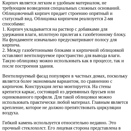
Кирпич является легким и удобным материалом, не
требующим возведения специальных сложных оснований.
Облицовочный кирпич придает строению опрятный и
статусный вид. Облицовка кирпичом реализуется 2-мя
способами:
1. Кирпич укладывается на раствор с добавками для
удержания влаги, вплотную прилегая к газобетонному блоку.
На фундаменте изначально предусматривают полосу для
кирпича.
2. Между газобетонными блоками и кирпичной облицовкой
оставляют вентилируемое пространство для вывода влаги.
Такую облицовку можно использовать как в процессе, так и
после построения здания.
Вентилируемый фасад популярен в частных домах, поскольку
является более экономным вариантом, по сравнению с
кирпичом. Конструкция легко монтируется. На стены
крепится каркас, состоящий из деревянных брусьев или
оцинкованного профиля. Для такой облицовки можно
использовать практически любой материал. Главным является
крепление, которое не должно препятствовать циркуляции
воздуха.
Гибкий камень используется относительно недавно. Это
прочный стеклохолст. Его лицевая сторона представлена в