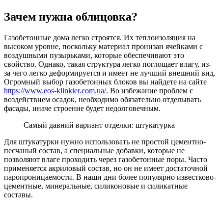
Зачем нужна облицовка?
Газобетонные дома легко строятся. Их теплоизоляция на
высоком уровне, поскольку материал пронизан ячейками с
воздушными пузырьками, которые обеспечивают это
свойство. Однако, такая структура легко поглощает влагу, из-
за чего легко деформируется и имеет не лучший внешний вид.
Огромный выбор газобетонных блоков вы найдете на сайте
https://www.eos-klinkier.com.ua/
. Во избежание проблем с
воздействием осадок, необходимо обязательно отделывать
фасады, иначе строение будет недолговечным.
Самый давний вариант отделки: штукатурка
Для штукатурки нужно использовать не простой цементно-
песчаный состав, а специальные добавки, которые не
позволяют влаге проходить через газобетонные поры. Часто
применяется акриловый состав, но он не имеет достаточной
паропроницаемости. В наши дни более популярно известково-
цементные, минеральные, силиконовые и силикатные
составы.