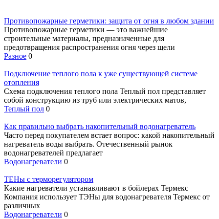
Противопожарные герметики: защита от огня в любом здании
Противопожарные герметики — это важнейшие
строительные материалы, предназначенные для
предотвращения распространения огня через щели
Разное
0
Подключение теплого пола к уже существующей системе
отопления
Схема подключения теплого пола Теплый пол представляет
собой конструкцию из труб или электрических матов,
Теплый пол
0
Как правильно выбрать накопительный водонагреватель
Часто перед покупателем встает вопрос: какой накопительный
нагреватель воды выбрать. Отечественный рынок
водонагревателей предлагает
Водонагреватели
0
ТЕНы с терморегулятором
Какие нагреватели устанавливают в бойлерах Термекс
Компания использует ТЭНы для водонагревателя Термекс от
различных
Водонагреватели
0