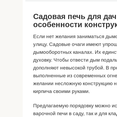
Садовая печь для дач
особенности констру
Если нет желания заниматься дым
улицу. Садовые очаги имеют упрощ
дымооборотных каналах. Их единст
духовку. Чтобы отвести дым подал
дополняют невысокой трубой. В пр
выполненные из современных огне
желании несложную конструкцию не
кирпича своими руками.
Предлагаемую порядовку можно исп
варочной печи в саду, так и для кл