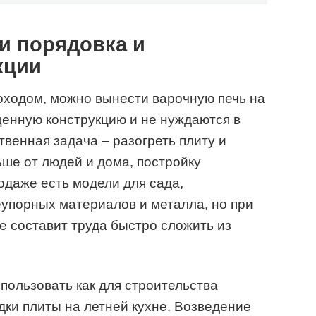
и порядовка и
кции
оходом, можно вынести варочную печь на
енную конструкцию и не нуждаются в
венная задача – разогреть плиту и
ьше от людей и дома, постройку
одаже есть модели для сада,
упорных материалов и металла, но при
 составит труда быстро сложить из
ользовать как для строительства
адки плиты на летней кухне. Возведение