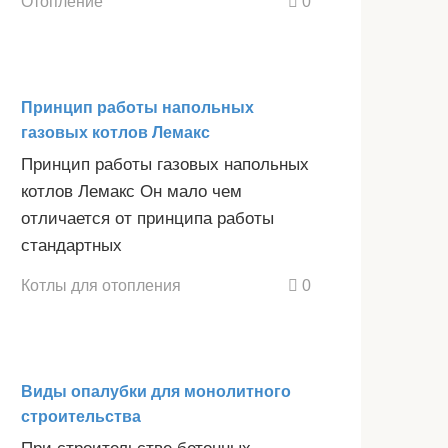
Отопление
0
Принцип работы напольных
газовых котлов Лемакс
Принцип работы газовых напольных
котлов Лемакс Он мало чем
отличается от принципа работы
стандартных
Котлы для отопления
0
Виды опалубки для монолитного
строительства