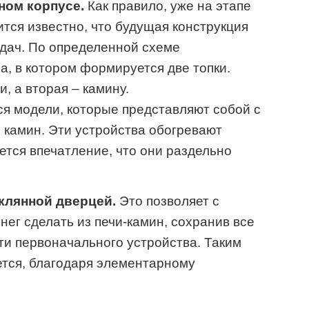
дном корпусе.
Как правило, уже на этапе
тся известно, что будущая конструкция
адач. По определенной схеме
а, в котором формируется две топки.
, а вторая – камину.
я модели, которые представляют собой с
й камин. Эти устройства обогревают
ется впечатление, что они раздельно
еклянной дверцей.
Это позволяет с
г сделать из печи-камин, сохранив все
и первоначального устройства. Таким
ется, благодаря элементарному