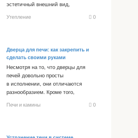
эстетичный внешний вид,
Утепление
0
Дверца для печи: как закрепить и
сделать своими руками
Несмотря на то, что дверцы для
печей довольно просты
в исполнении, они отличаются
разнообразием. Кроме того,
Печи и камины
0
Устранение течи в системе