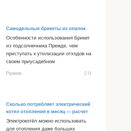
Самодельные брикеты из опилок
Особенности использования Брикет
из подсолнечника Прежде, чем
приступать к утилизации отходов на
своем приусадебном
Разное
0
Сколько потребляет электрический
котел отопления в месяц — расчет
Электрокотёл можно использовать
для отопления даже больших