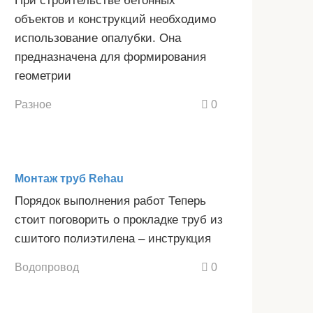
При строительстве бетонных
объектов и конструкций необходимо
использование опалубки. Она
предназначена для формирования
геометрии
Разное
0
Монтаж труб Rehau
Порядок выполнения работ Теперь
стоит поговорить о прокладке труб из
сшитого полиэтилена – инструкция
Водопровод
0