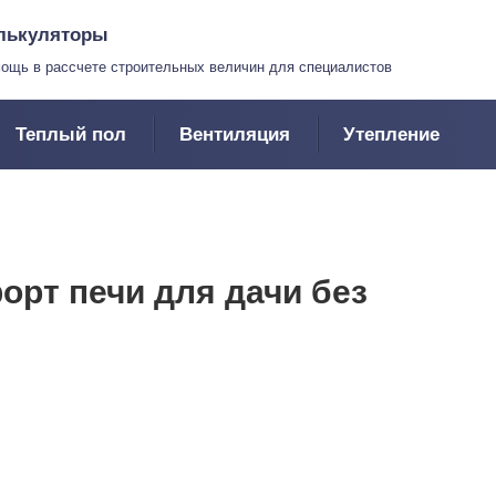
лькуляторы
ощь в рассчете строительных величин для специалистов
Теплый пол
Вентиляция
Утепление
орт печи для дачи без