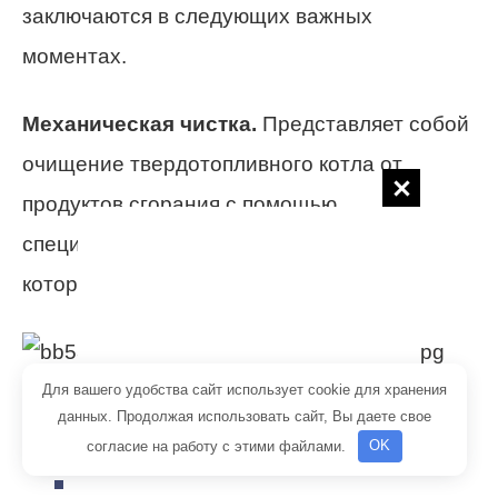
заключаются в следующих важных
моментах.
Механическая чистка.
Представляет собой
очищение твердотопливного котла от
продуктов сгорания с помощью
специального набора инструментов, в
который входят следующие элементы:
Для вашего удобства сайт использует cookie для хранения
данных. Продолжая использовать сайт, Вы даете свое
кочерга;
согласие на работу с этими файлами.
OK
скребки разных размеров;