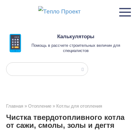
Перейти
к
контенту
Калькуляторы
Помощь в рассчете строительных величин для
специалистов
Поиск:
Главная
»
Отопление
»
Котлы для отопления
Чистка твердотопливного котла
от сажи, смолы, золы и дегтя