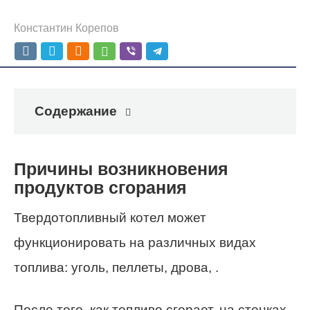
Константин Корепов
Содержание
Причины возникновения
продуктов сгорания
Твердотопливный котел может
функционировать на различных видах
топлива: уголь, пеллеты, дрова, .
После того, как топливо сгорает, на стенках