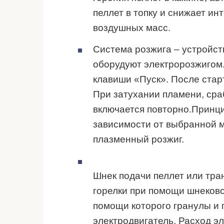
пеллет в топку и снижает ин
воздушных масс.
Система розжига – устройст
оборудуют электророзжигом
клавиши «Пуск». После старт
При затухании пламени, ср
включается повторно.Принци
зависимости от выбранной м
плазменный розжиг.
Шнек подачи пеллет или тра
горелки при помощи шнеков
помощи которого гранулы и п
электродвигатель. Расход э