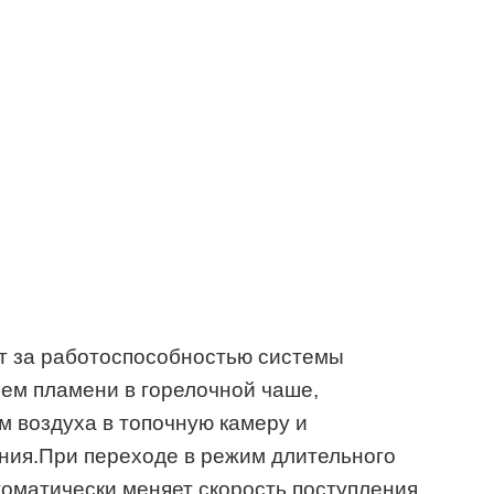
т за работоспособностью системы
ем пламени в горелочной чаше,
 воздуха в топочную камеру и
ния.При переходе в режим длительного
втоматически меняет скорость поступления