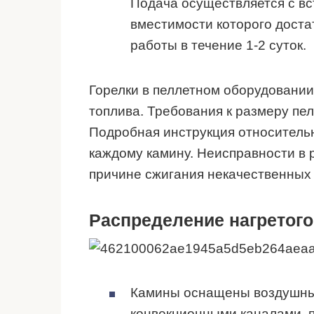
Подача осуществляется с вс
вместимости которого дост
работы в течение 1-2 суток.
Горелки в пеллетном оборудовании
топлива. Требования к размеру пел
Подробная инструкция относительно
каждому камину. Неисправности в 
причине сжигания некачественных 
Распределение нагретого
Камины оснащены воздушны
конвекционными каналами, п