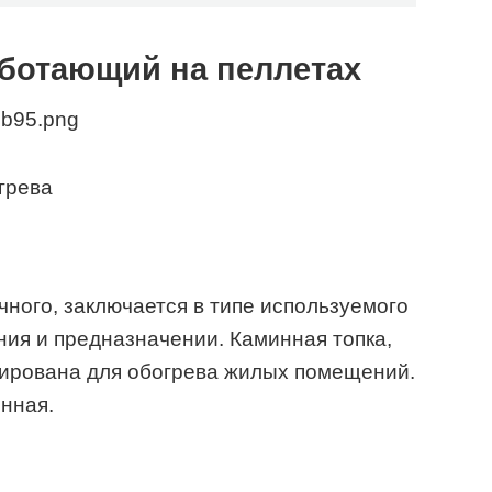
аботающий на пеллетах
грева
чного, заключается в типе используемого
ния и предназначении. Каминная топка,
уирована для обогрева жилых помещений.
нная.