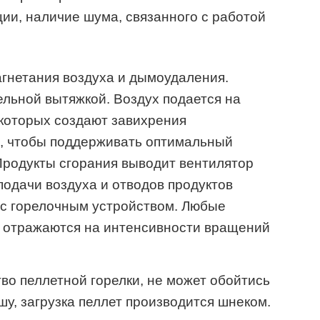
ции, наличие шума, связанного с работой
гнетания воздуха и дымоудаления.
льной вытяжкой. Воздух подается на
 которых создают завихрения
, чтобы поддерживать оптимальный
Продукты сгорания выводит вентилятор
подачи воздуха и отводов продуктов
е с горелочным устройством. Любые
, отражаются на интенсивности вращений
во пеллетной горелки, не может обойтись
ашу, загрузка пеллет производится шнеком.