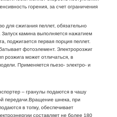
тенсивность горения, за счет ограничения
во для сжигания пеллет, обязательно
. Запуск камина выполняется нажатием
а, поджигается первая порция пеллет.
абатывает фотоэлемент. Электророзжиг
п розжига может отличаться, в
одели. Применяется пьезо- электро- и
нспортер – гранулы подаются в чашу
ой передачи.Вращение шнека, при
одаются в топку, обеспечивает
лектроэнергии составляет не более 180