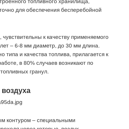
троенного топливного хранилища,
аточно для обеспечения бесперебойной
, чувствительны к качеству применяемого
лет – 6-8 мм диаметр, до 30 мм длина.
 типа и качества топлива, прилагается к
работе, в 80% случаев возникают по
топливных гранул.
 воздуха
м контуром – специальными
роходя через которые, воздух