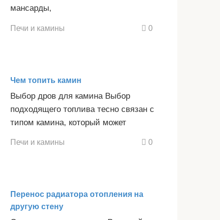
мансарды,
Печи и камины
0
Чем топить камин
Выбор дров для камина Выбор
подходящего топлива тесно связан с
типом камина, который может
Печи и камины
0
Перенос радиатора отопления на
другую стену