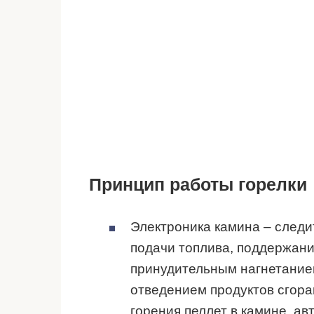
Принцип работы горелки
Электроника камина – следи
подачи топлива, поддержани
принудительным нагнетанием
отведением продуктов сгора
горения пеллет в камине, а