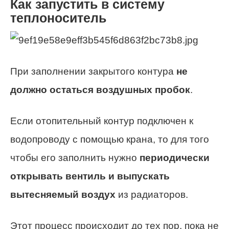
Как запустить в систему
теплоноситель
При заполнении закрытого контура
не
должно остаться воздушных пробок
.
Если отопительный контур подключен к
водопроводу с помощью крана, то для того
чтобы его заполнить нужно
периодически
открывать вентиль и выпускать
вытесняемый воздух
из радиаторов.
Этот процесс происходит до тех пор, пока не