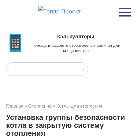
Перейти
к
контенту
Калькуляторы
Помощь в рассчете строительных величин для
специалистов
Поиск:
Главная
»
Отопление
»
Котлы для отопления
Установка группы безопасности
котла в закрытую систему
отопления