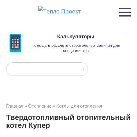
Перейти
к
контенту
Калькуляторы
Помощь в рассчете строительных величин для
специалистов
Поиск:
Главная
»
Отопление
»
Котлы для отопления
Твердотопливный отопительный
котел Купер