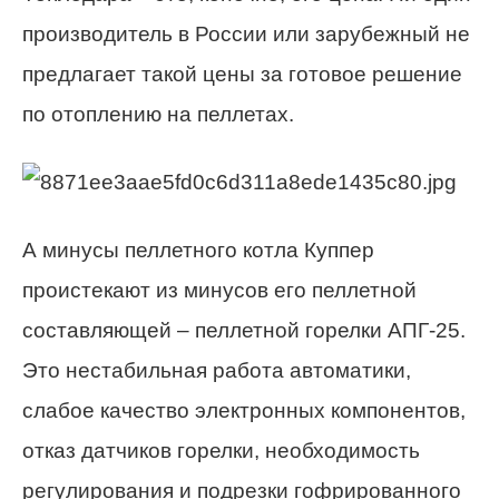
производитель в России или зарубежный не
предлагает такой цены за готовое решение
по отоплению на пеллетах.
А минусы пеллетного котла Куппер
проистекают из минусов его пеллетной
составляющей – пеллетной горелки АПГ-25.
Это нестабильная работа автоматики,
слабое качество электронных компонентов,
отказ датчиков горелки, необходимость
регулирования и подрезки гофрированного