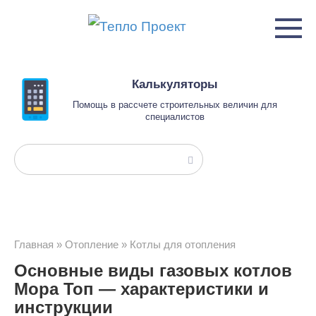
Перейти
к
контенту
Калькуляторы
Помощь в рассчете строительных величин для
специалистов
Поиск:
Главная
»
Отопление
»
Котлы для отопления
Основные виды газовых котлов
Мора Топ — характеристики и
инструкции