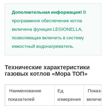
Дополнительная информация!
В
программное обеспечение котла
включена функция LEGIONELLA,
позволяющая включить в систему
емкостный водонагреватель.
Технические характеристики
газовых котлов «Мора ТОП»
Наименование
Ед.
Показат
показателей
измерения
величин