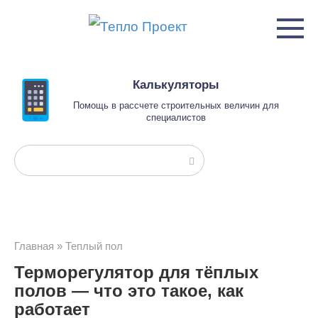
Перейти
к
контенту
Калькуляторы
Помощь в рассчете строительных величин для
специалистов
Поиск:
Главная
»
Теплый пол
Терморегулятор для тёплых
полов — что это такое, как
работает