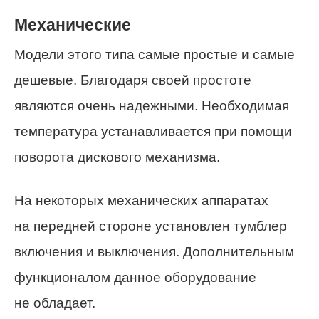
Механические
Модели этого типа самые простые и самые
дешевые. Благодаря своей простоте
являются очень надежными. Необходимая
температура устанавливается при помощи
поворота дискового механизма.
На некоторых механических аппаратах
на передней стороне установлен тумблер
включения и выключения. Дополнительным
функционалом данное оборудование
не обладает.