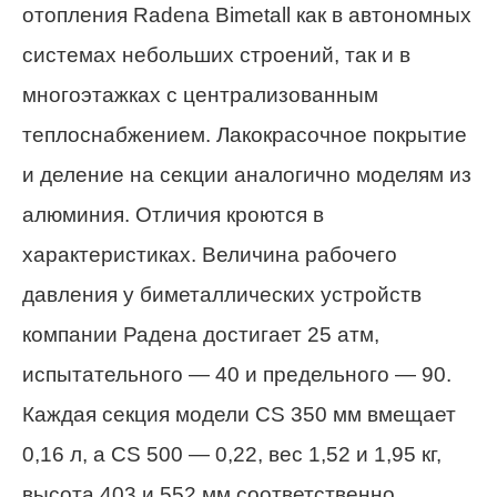
отопления Radena Bimetall как в автономных
системах небольших строений, так и в
многоэтажках с централизованным
теплоснабжением. Лакокрасочное покрытие
и деление на секции аналогично моделям из
алюминия. Отличия кроются в
характеристиках. Величина рабочего
давления у биметаллических устройств
компании Радена достигает 25 атм,
испытательного — 40 и предельного — 90.
Каждая секция модели CS 350 мм вмещает
0,16 л, а CS 500 — 0,22, вес 1,52 и 1,95 кг,
высота 403 и 552 мм соответственно.