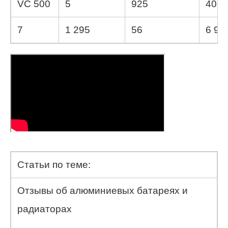
VC 500
5
925
40
7
1 295
56
6 90
Статьи по теме:
Отзывы об алюминиевых батареях и
радиаторах