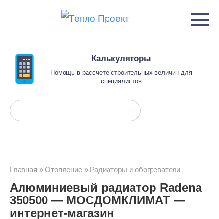
Перейти
к
контенту
Калькуляторы
Помощь в рассчете строительных величин для
специалистов
Поиск:
Главная
»
Отопление
»
Радиаторы и обогреватели
Алюминиевый радиатор Radena
350500 — МОСДОМКЛИМАТ —
интернет-магазин