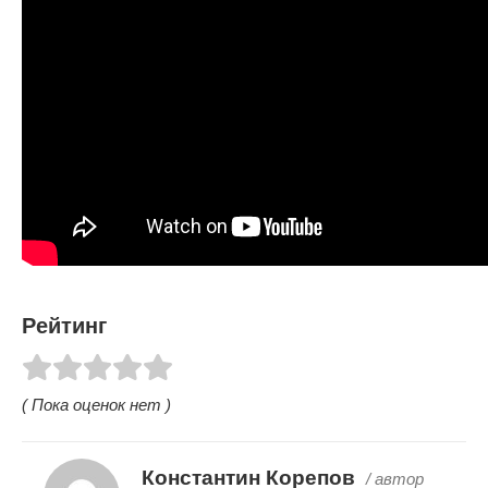
Рейтинг
( Пока оценок нет )
Константин Корепов
/ автор