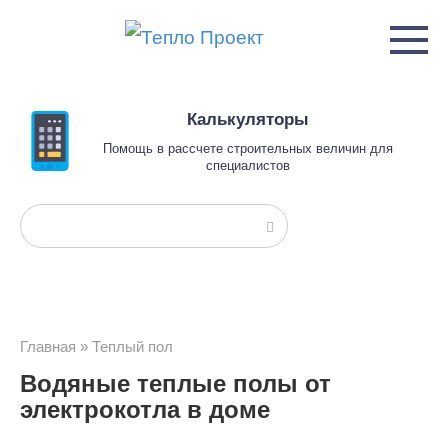
Перейти
к
контенту
Калькуляторы
Помощь в рассчете строительных величин для
специалистов
Поиск:
Главная
»
Теплый пол
Водяные теплые полы от
электрокотла в доме