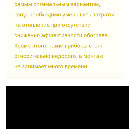
самым оптимальным вариантом,
когда необходимо уменьшить затраты
на отопление при отсутствии
снижения эффективности обогрева.
Кроме этого, такие приборы стоят
относительно недорого, а монтаж
не занимает много времени.