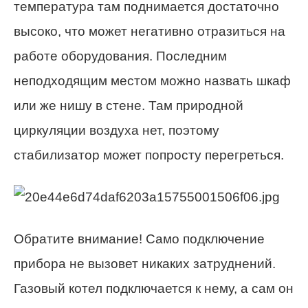
температура там поднимается достаточно
высоко, что может негативно отразиться на
работе оборудования. Последним
неподходящим местом можно назвать шкаф
или же нишу в стене. Там природной
циркуляции воздуха нет, поэтому
стабилизатор может попросту перегреться.
Обратите внимание! Само подключение
прибора не вызовет никаких затруднений.
Газовый котел подключается к нему, а сам он