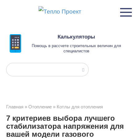
Перейти
к
контенту
Калькуляторы
Помощь в рассчете строительных величин для
специалистов
Поиск:
Главная
»
Отопление
»
Котлы для отопления
7 критериев выбора лучшего
стабилизатора напряжения для
вашей модели газового