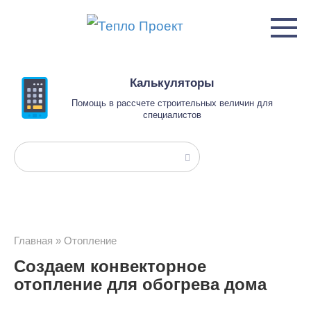
Перейти
к
контенту
Калькуляторы
Помощь в рассчете строительных величин для
специалистов
Поиск:
Главная
»
Отопление
Создаем конвекторное
отопление для обогрева дома