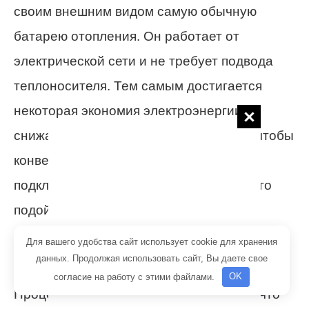
своим внешним видом самую обычную
батарею отопления. Он работает от
электрической сети и не требует подвода
теплоносителя. Тем самым достигается
некоторая экономия электроэнергии,
снижаются тепловые потери. Для того чтобы
конвектор заработал, необходимо
подключить его к электросети – для этого
подойдет самая обычная розетка.
Для вашего удобства сайт использует cookie для хранения
данных. Продолжая использовать сайт, Вы даете свое
согласие на работу с этими файлами.
OK
Процесс конвекции заключается в том, что