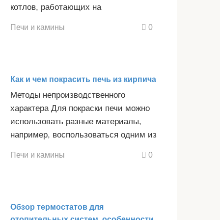
котлов, работающих на
Печи и камины
0
Как и чем покрасить печь из кирпича
Методы непроизводственного
характера Для покраски печи можно
использовать разные материалы,
например, воспользоваться одним из
Печи и камины
0
Обзор термостатов для
отопительных систем, особенности