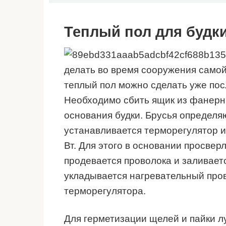
Теплый пол для будк
делать во время сооружения самой 
теплый пол можно сделать уже посл
Необходимо сбить ящик из фанерн
основания будки. Брусья определя
устанавливается терморегулятор 
Вт. Для этого в основании просвер
продевается проволока и заливает
укладывается нагревательный пров
терморегулятора.
Для герметизации щелей и пайки л