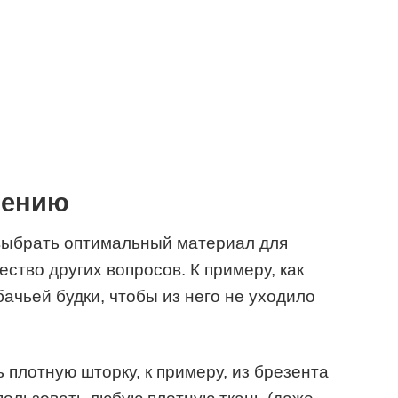
лению
о выбрать оптимальный материал для
ество других вопросов. К примеру, как
ачьей будки, чтобы из него не уходило
ь плотную шторку, к примеру, из брезента