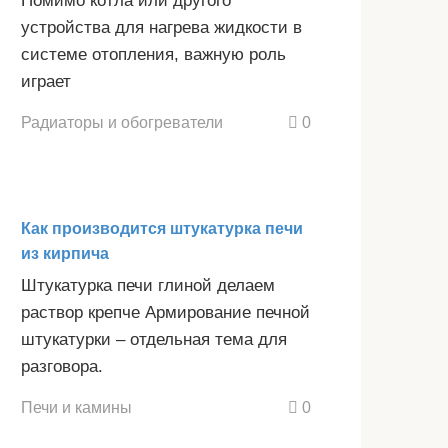
Помимо котла или другого
устройства для нагрева жидкости в
системе отопления, важную роль
играет
Радиаторы и обогреватели
0
Как производится штукатурка печи
из кирпича
Штукатурка печи глиной делаем
раствор крепче Армирование печной
штукатурки – отдельная тема для
разговора.
Печи и камины
0