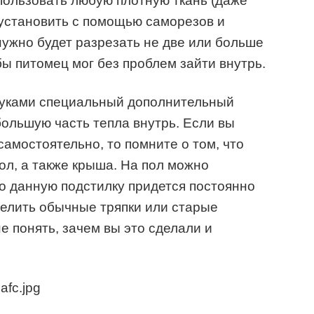
пользовать любую плотную ткань (даже
 установить с помощью саморезов и
нужно будет разрезать не две или больше
обы питомец мог без проблем зайти внутрь.
руками специальный дополнительный
большую часть тепла внутрь. Если вы
амостоятельно, то помните о том, что
пол, а также крыша. На пол можно
но данную подстилку придется постоянно
телить обычные тряпки или старые
не понять, зачем вы это сделали и