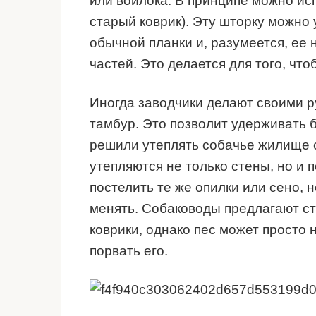
или войлока. В принципе можно ис
старый коврик). Эту шторку можно
обычной планки и, разумеется, ее 
частей. Это делается для того, чт
Иногда заводчики делают своими 
тамбур. Это позволит удерживать 
решили утеплять собачье жилище с
утепляются не только стены, но и 
постелить те же опилки или сено, 
менять. Собаководы предлагают с
коврики, однако пес может просто 
порвать его.