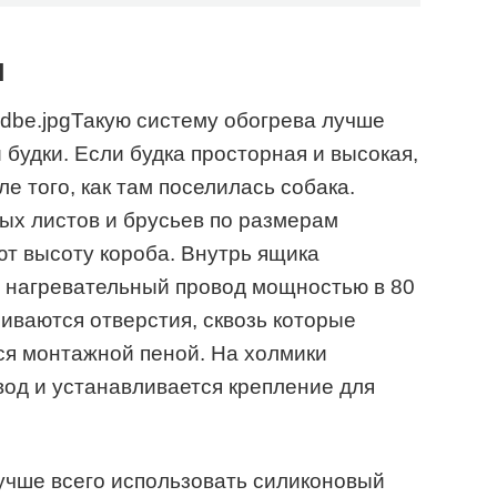
и
Такую систему обогрева лучше
будки. Если будка просторная и высокая,
е того, как там поселилась собака.
ых листов и брусьев по размерам
ют высоту короба. Внутрь ящика
и нагревательный провод мощностью в 80
ливаются отверстия, сквозь которые
ся монтажной пеной. На холмики
од и устанавливается крепление для
учше всего использовать силиконовый