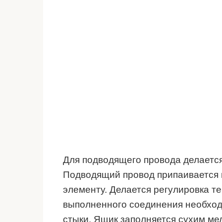
Для подводящего провода делается
Подводящий провод припаивается 
элементу. Делается регулировка т
выполненного соединения необход
стыки. Ящик заполняется сухим ме