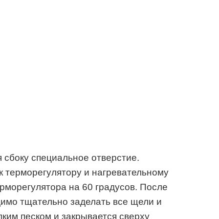
 сбоку специальное отверстие.
к терморегулятору и нагревательному
ерморегулятора на 60 градусов. После
имо тщательно заделать все щели и
лким песком и закрывается сверху