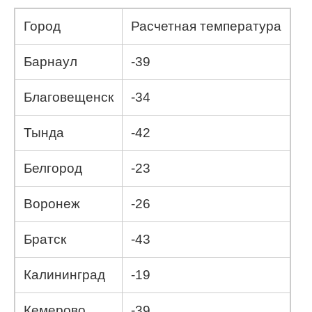
Город
Расчетная температура
Барнаул
-39
Благовещенск
-34
Тында
-42
Белгород
-23
Воронеж
-26
Братск
-43
Калининград
-19
Кемерово
-39