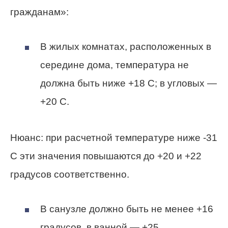
гражданам»:
В жилых комнатах, расположенных в
середине дома, температура не
должна быть ниже +18 С; в угловых —
+20 С.
Нюанс: при расчетной температуре ниже -31
С эти значения повышаются до +20 и +22
градусов соответственно.
В санузле должно быть не менее +16
градусов, в ванной — +25.