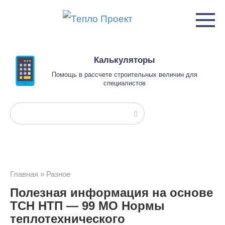
Перейти
к
контенту
Калькуляторы
Помощь в рассчете строительных величин для
специалистов
Поиск:
Главная
»
Разное
Полезная информация на основе
ТСН НТП — 99 МО Нормы
теплотехнического