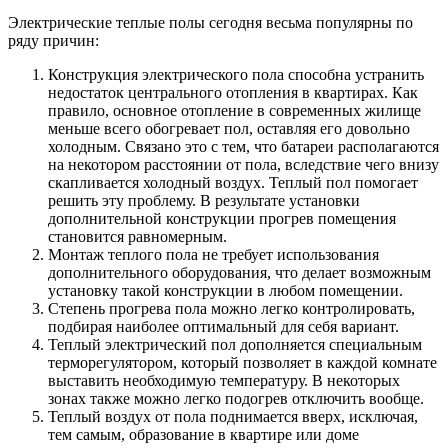
Электрические теплые полы сегодня весьма популярны по
ряду причин:
Конструкция электрического пола способна устранить
недостаток центрального отопления в квартирах. Как
правило, основное отопление в современных жилище
меньше всего обогревает пол, оставляя его довольно
холодным. Связано это с тем, что батареи располагаются
на некотором расстоянии от пола, вследствие чего внизу
скапливается холодный воздух. Теплый пол помогает
решить эту проблему. В результате установки
дополнительной конструкции прогрев помещения
становится равномерным.
Монтаж теплого пола не требует использования
дополнительного оборудования, что делает возможным
установку такой конструкции в любом помещении.
Степень прогрева пола можно легко контролировать,
подбирая наиболее оптимальный для себя вариант.
Теплый электрический пол дополняется специальным
терморегулятором, который позволяет в каждой комнате
выставить необходимую температуру. В некоторых
зонах также можно легко подогрев отключить вообще.
Теплый воздух от пола поднимается вверх, исключая,
тем самым, образование в квартире или доме