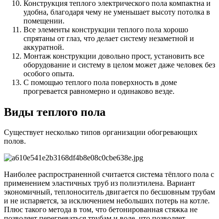
Конструкция теплого электрического пола компактна и
удобна, благодаря чему не уменьшает высоту потолка в
помещении.
Все элементы конструкции теплого пола хорошо
спрятаны от глаз, что делает систему незаметной и
аккуратной.
Монтаж конструкции довольно прост, установить все
оборудование и систему в целом может даже человек без
особого опыта.
С помощью теплого пола поверхность в доме
прогревается равномерно и одинаково везде.
Виды теплого пола
Существует несколько типов организации обогревающих
полов.
Наиболее распространенной считается система тёплого пола с
применением эластичных труб из полиэтилена. Вариант
экономичный, теплоноситель двигается по бесшовным трубам
и не испаряется, за исключением небольших потерь на котле.
Плюс такого метода в том, что бетонированная стяжка не
позволяет перегреваться трубам и воде, что позволяет