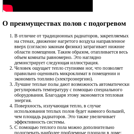
О преимуществах полов с подогревом
В отличие от традиционных радиаторов, закрепляемых
на стенах, движение нагретого воздуха направленное
вверх (согласно законам физики) затрагивает нижние
области помещения. Таким образом, отапливается весь
объем комнаты равномерно. Это наглядно
демонстрирует следующая иллюстрация.
Человек ощущает тепло ступнями ног, что позволяет
правильно оценивать микроклимат в помещении и
экономить топливо (электроэнергию).
Лучшие теплые полы дают возможность автоматически
регулировать температуру с помощью специального
оборудования. Благодаря этому экономится тепловая
энергия.
Поверхность, излучающая тепло, в случае
использования теплых полов будет намного большей,
чем площадь радиаторов. Это также увеличивает
эффективность системы.
С помощью теплого пола можно дополнительно
подогревать наиболее проблемные площади в доме: