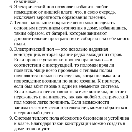
сквозняков.
Электрический пол позволяет избавить любое
помещение от лишней влаги, что, в свою очередь,
исключает вероятность образования плесени.
Теплое напольное покрытие легко можно сделать
основным источником отопления в доме, избавившись,
таким образом, от батарей, которые занимают
дополнительное пространство и собирают на себе много
пыли.
Электрический пол — это довольно надежная
конструкция, которая крайне редко выходит из строя.
Если процесс установки прошел правильно — в
соответствии с инструкцией, то поломки вряд ли
появятся. Чаще всего проблемы с теплым полом
появляются только в тех случаях, когда поломка или
повреждение возникли по вине хозяина. К примеру,
если был вбит гвоздь в один из элементов системы.
Если какая-то неисправность все же возникла, не стоит
переживать и паниковать, так как любой электрический
пол можно легко починить. Если возможности
заниматься этим самостоятельно нет, можно обратиться
в сервисный центр.
Система теплого пола абсолютно безопасна и устойчива
к влаге. Благодаря такой конструкции можно создать в
доме тепло и уют.