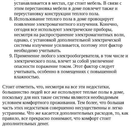
устанавливается в местах, где стоит мебель. В связи с
этим перестановка мебели в доме повлечет также и
переустановку конструкции теплого пола.
Использование теплого пола в доме провоцирует
появление электромагнитного излучения. Конечно,
сегодня все используют электрические приборы,
несмотря на распространение электромагнитных волн,
однако, с установкой дополнительной электрической
системы излучение усиливается, поэтому этот фактор
необходимо учитывать.
Применение любого электрообогревателя, в том числе и
электрического пола, влечет за собой увеличение
опасности поражение током. Этот фактор следует
учитывать, особенно в помещениях с повышенной
влажностью.
Стоит отметить, что, несмотря на все эти недостатки,
большинство людей все же используют теплые полы в доме,
поскольку для них такие системы являются необходимым
условием комфортного проживания. Тем более, что большая
часть этих недостатков совершенно несущественны и легко
устранимы. Что же касается дополнительных расходов, то, как
правило, все прекрасно понимают, что комфорт стоит
дополнительных денег.