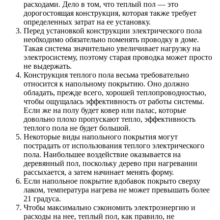
расходами. Дело в том, что теплый пол — это
дорогостоящая конструкция, которая также требует
определенных затрат на ее установку.
Перед установкой конструкции электрического пола
необходимо обязательно поменять проводку в доме.
Такая система значительно увеличивает нагрузку на
электросистему, поэтому старая проводка может просто
не выдержать.
Конструкция теплого пола весьма требовательно
относится к напольному покрытию. Оно должно
обладать, прежде всего, хорошей теплопроводностью,
чтобы ощущалась эффективность от работы системы.
Если же на полу будет ковер или палас, которые
довольно плохо пропускают тепло, эффективность
теплого пола не будет большой.
Некоторые виды напольного покрытия могут
пострадать от использования теплого электрического
пола. Наибольшее воздействие оказывается на
деревянный пол, поскольку дерево при нагревании
рассыхается, а затем начинает менять форму.
Если напольное покрытие вдобавок покрыто сверху
лаком, температура нагрева не может превышать более
21 градуса.
Чтобы максимально сэкономить электроэнергию и
расходы на нее, теплый пол, как правило, не