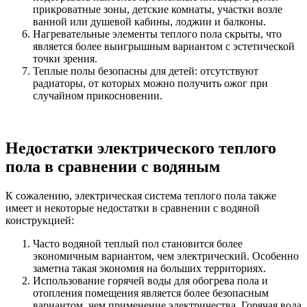
прикроватные зоны, детские комнаты, участки возле
ванной или душевой кабины, лоджии и балконы.
Нагревательные элементы теплого пола скрыты, что
является более выигрышным вариантом с эстетической
точки зрения.
Теплые полы безопасны для детей: отсутствуют
радиаторы, от которых можно получить ожог при
случайном прикосновении.
Недостатки электрического теплого
пола в сравнении с водяным
К сожалению, электрическая система теплого пола также
имеет и некоторые недостатки в сравнении с водяной
конструкцией:
Часто водяной теплый пол становится более
экономичным вариантом, чем электрический. Особенно
заметна такая экономия на больших территориях.
Использование горячей воды для обогрева пола и
отопления помещения является более безопасным
вариантом, чем применение электричества. Горячая вода