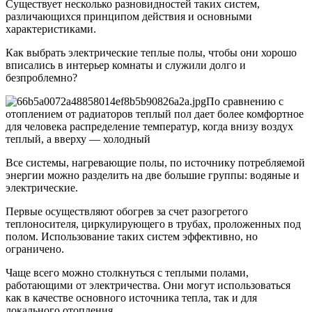
Существует несколько разновидностей таких систем,
различающихся принципом действия и основными
характеристиками.
Как выбрать электрические теплые полы, чтобы они хорошо
вписались в интерьер комнаты и служили долго и
безпроблемно?
По сравнению с
отоплением от радиаторов теплый пол дает более комфортное
для человека распределение температур, когда внизу воздух
теплый, а вверху — холодный
Все системы, нагревающие полы, по источнику потребляемой
энергии можно разделить на две большие группы: водяные и
электрические.
Первые осуществляют обогрев за счет разогретого
теплоносителя, циркулирующего в трубах, проложенных под
полом. Использование таких систем эффективно, но
ограничено.
Чаще всего можно столкнуться с теплыми полами,
работающими от электричества. Они могут использоваться
как в качестве основного источника тепла, так и для
локального отопления.