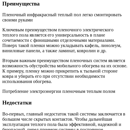
Преимущества
Пленочный инфракрасный теплый пол легко смонтировать
своими руками
Ключевым преимуществом пленочного электрического
теплого пола является его универсальность в плане
сочетаемости с финишными отделочными материалами.
Поверх такой пленки можно укладывать кафель, линолеум,
виниловые панели, а также ламинат, ковролин и др.
Вторым важным преимуществом пленочных систем является
возможность обустройства мобильного обогрева на их основе.
К примеру, пленку можно прикрепить к тыльной стороне
ковра и убирать его при отсутствии необходимости
использования обогрева.
Потребление электроэнергии пленочным теплым полом
Недостатки
Во-первых, главный недостаток такой системы заключается в
большом числе скрытых контактов. Чтобы дальнейшая
эксплуатация теплого пола была эффективной, надежной и
безопасной, перед приемом системы в постоянное