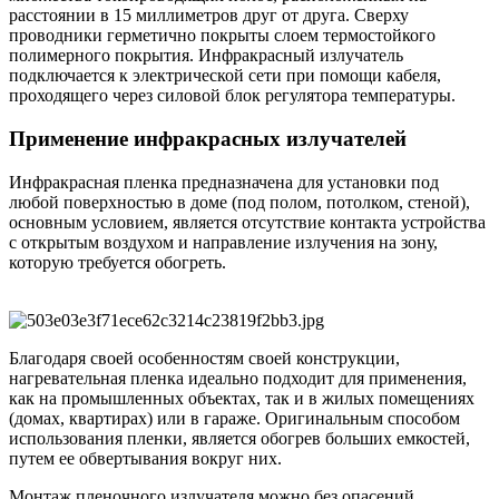
расстоянии в 15 миллиметров друг от друга. Сверху
проводники герметично покрыты слоем термостойкого
полимерного покрытия. Инфракрасный излучатель
подключается к электрической сети при помощи кабеля,
проходящего через силовой блок регулятора температуры.
Применение инфракрасных излучателей
Инфракрасная пленка предназначена для установки под
любой поверхностью в доме (под полом, потолком, стеной),
основным условием, является отсутствие контакта устройства
с открытым воздухом и направление излучения на зону,
которую требуется обогреть.
Благодаря своей особенностям своей конструкции,
нагревательная пленка идеально подходит для применения,
как на промышленных объектах, так и в жилых помещениях
(домах, квартирах) или в гараже. Оригинальным способом
использования пленки, является обогрев больших емкостей,
путем ее обвертывания вокруг них.
Монтаж пленочного излучателя можно без опасений