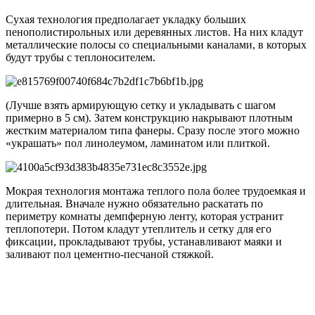
Сухая технология предполагает укладку больших
пенополистирольных или деревянных листов. На них кладут
металлические полосы со специальными каналами, в которых
будут трубы с теплоносителем.
(Лучше взять армирующую сетку и укладывать с шагом
примерно в 5 см). Затем конструкцию накрывают плотным
жестким материалом типа фанеры. Сразу после этого можно
«украшать» пол линолеумом, ламинатом или плиткой.
Мокрая технология монтажа теплого пола более трудоемкая и
длительная. Вначале нужно обязательно раскатать по
периметру комнаты демпферную ленту, которая устранит
теплопотери. Потом кладут утеплитель и сетку для его
фиксации, прокладывают трубы, устанавливают маяки и
заливают пол цементно-песчаной стяжкой.