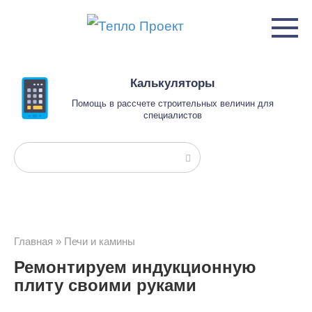
Перейти
к
контенту
Калькуляторы
Помощь в рассчете строительных величин для
специалистов
Поиск:
Главная
»
Печи и камины
Ремонтируем индукционную
плиту своими руками