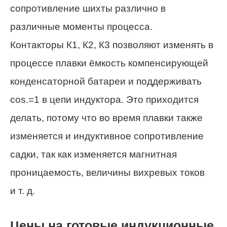
сопротивление шихты различно в
различные моменты процесса.
Контакторы К1, К2, К3 позволяют изменять в
процессе плавки ёмкость компенсирующей
конденсаторной батареи и поддерживать
cos.=1 в цепи индуктора. Это приходится
делать, потому что во время плавки также
изменяется и индуктивное сопротивление
садки, так как изменяется магнитная
проницаемость, величины вихревых токов
и т. д.
Цены на готовые индукционные