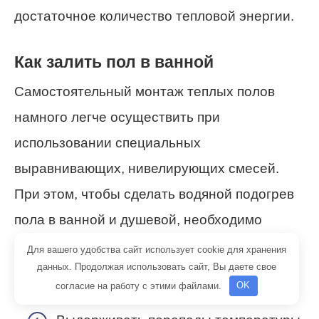
достаточное количество тепловой энергии.
Как залить пол в ванной
Самостоятельный монтаж теплых полов
намного легче осуществить при
использовании специальных
выравнивающих, нивелирующих смесей.
При этом, чтобы сделать водяной подогрев
пола в ванной и душевой, необходимо
позаботиться о качестве стяжки, которая
Для вашего удобства сайт использует cookie для хранения
данных. Продолжая использовать сайт, Вы даете свое
должна соответствовать требованиям:
согласие на работу с этими файлами.
OK