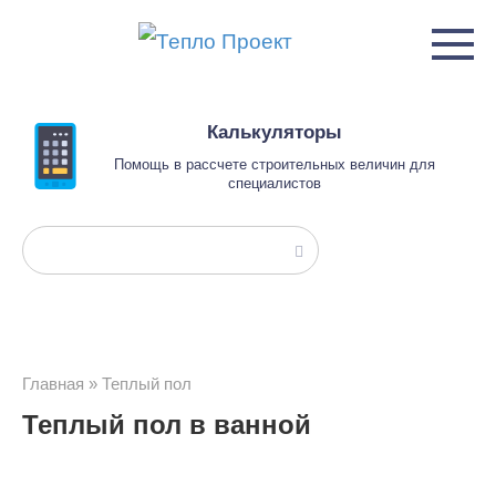
Перейти
к
контенту
Калькуляторы
Помощь в рассчете строительных величин для
специалистов
Поиск:
Главная
»
Теплый пол
Теплый пол в ванной