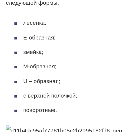
следующей формы:
лесенка;
Е-образная;
змейка;
М-образная;
U – образная;
с верхней полочкой;
поворотные.