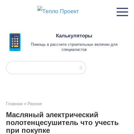
Перейти
к
контенту
Калькуляторы
Помощь в рассчете строительных величин для
специалистов
Поиск:
Главная
»
Разное
Масляный электрический
полотенцесушитель что учесть
при покупке