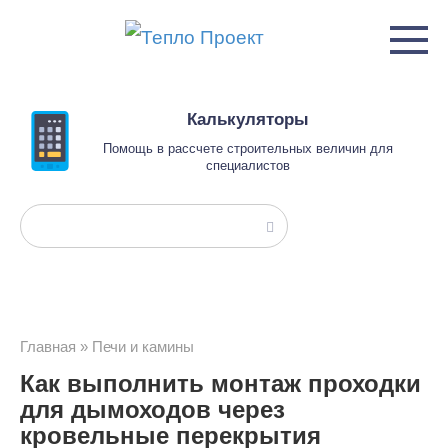
Перейти
к
контенту
Калькуляторы
Помощь в рассчете строительных величин для
специалистов
Поиск:
Главная
»
Печи и камины
Как выполнить монтаж проходки
для дымоходов через
кровельные перекрытия