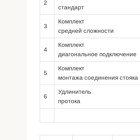
2
стандарт
Комплект
3
средней сложности
Комплект
4
диагональное подключение
Комплект
5
монтажа соединения стояка
Удлинитель
6
протока