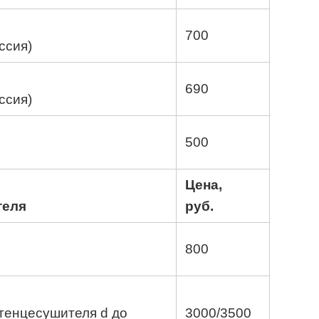
700
ссия)
690
ссия)
500
Цена,
теля
руб.
800
тенцесушителя d до
3000/3500