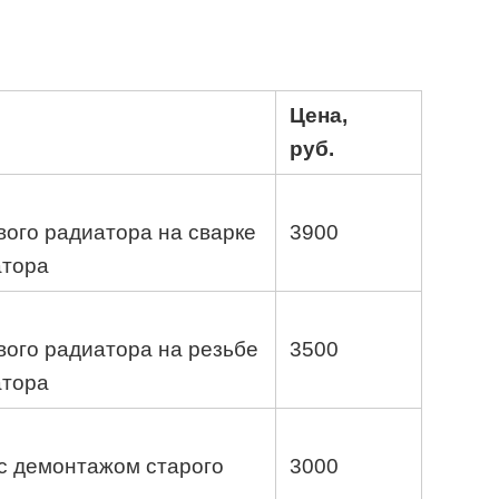
Цена,
руб.
вого радиатора на сварке
3900
атора
вого радиатора на резьбе
3500
атора
с демонтажом старого
3000