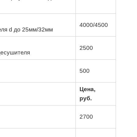
4000/4500
ля d до 25мм/32мм
2500
цесушителя
500
Цена,
руб.
2700