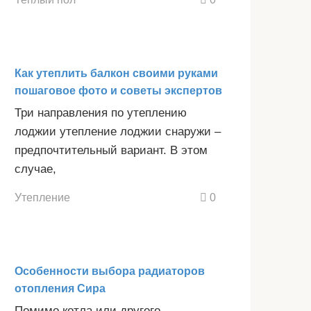
Как утеплить балкон своими руками
пошаговое фото и советы экспертов
Три направления по утеплению
лоджии утепление лоджии снаружи –
предпочтительный вариант. В этом
случае,
Утепление
0
Особенности выбора радиаторов
отопления Сира
Помимо котла или другого