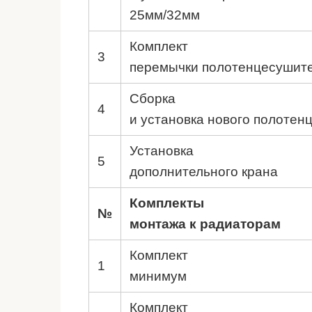
25мм/32мм
Комплект
3
перемычки полотенцесушите
Сборка
4
и установка нового полотен
Установка
5
дополнительного крана
Комплекты
№
монтажа к радиаторам
Комплект
1
минимум
Комплект