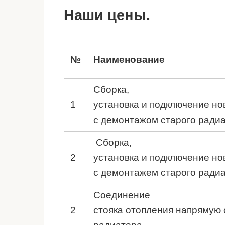
Наши цены.
№
Наименование
Сборка,
1
установка и подключение но
с демонтажом старого ради
Сборка,
2
установка и подключение но
с демонтажем старого ради
Соединение
2
стояка отопления напрямую 