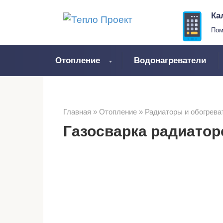
Перейти
Ка
к
Пом
контенту
Отопление
Водонагреватели
Главная
»
Отопление
»
Радиаторы и обогрева
Газосварка радиатор