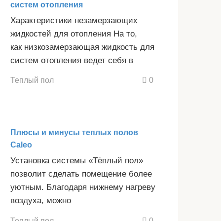
систем отопления
Характеристики незамерзающих
жидкостей для отопления На то,
как низкозамерзающая жидкость для
систем отопления ведет себя в
Теплый пол
0
Плюсы и минусы теплых полов
Caleo
Установка системы «Тёплый пол»
позволит сделать помещение более
уютным. Благодаря нижнему нагреву
воздуха, можно
Теплый пол
0