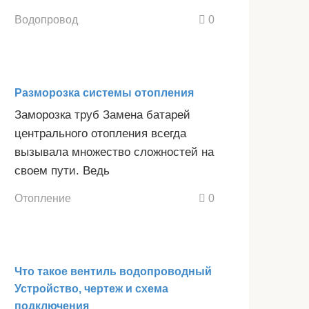
Водопровод
0
Разморозка системы отопления
Заморозка труб Замена батарей
центрального отопления всегда
вызывала множество сложностей на
своем пути. Ведь
Отопление
0
Что такое вентиль водопроводный
Устройство, чертеж и схема
подключения