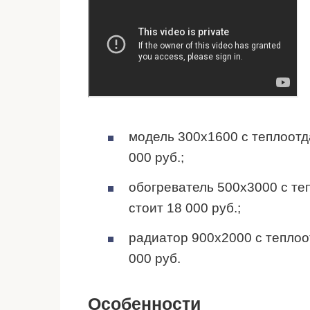
модель 300х1600 с теплоотда
000 руб.;
обогреватель 500х3000 с теп
стоит 18 000 руб.;
радиатор 900х2000 с теплоо
000 руб.
Особенности