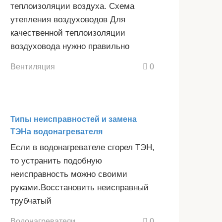
теплоизоляции воздуха. Схема
утепления воздуховодов Для
качественной теплоизоляции
воздуховода нужно правильно
Вентиляция
0
Типы неисправностей и замена
ТЭНа водонагревателя
Если в водонагревателе сгорел ТЭН,
то устранить подобную
неисправность можно своими
руками.Восстановить неисправный
трубчатый
Водонагреватели
0