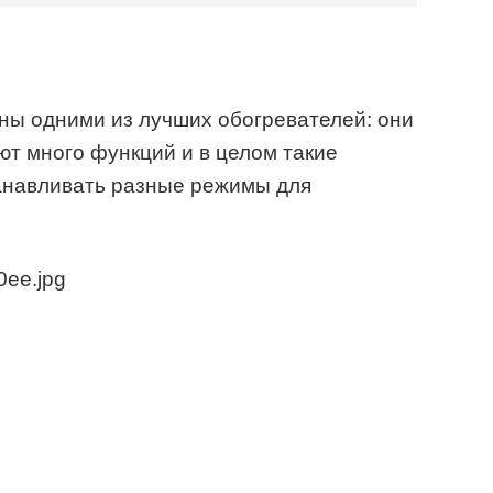
ны одними из лучших обогревателей: они
т много функций и в целом такие
анавливать разные режимы для