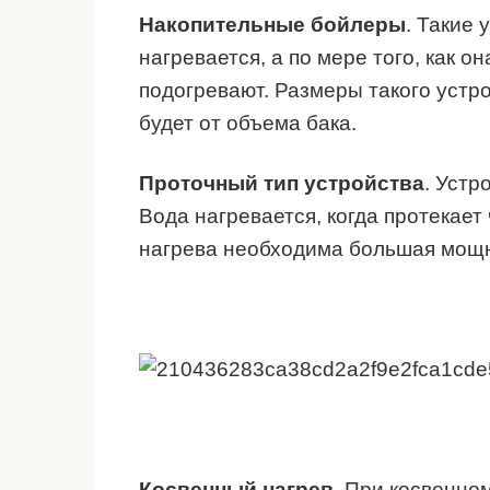
Накопительные бойлеры
. Такие
нагревается, а по мере того, как о
подогревают. Размеры такого устро
будет от объема бака.
Проточный тип устройства
. Устр
Вода нагревается, когда протекает
нагрева необходима большая мощн
Косвенный нагрев
. При косвенно