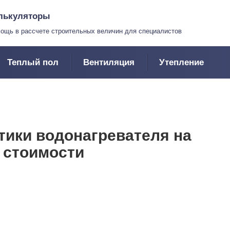
лькуляторы
ощь в рассчете строительных величин для специалистов
Теплый пол
Вентиляция
Утепление
тики водонагревателя на
 стоимости