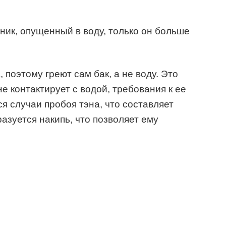
ник, опущенный в воду, только он больше
 поэтому греют сам бак, а не воду. Это
не контактирует с водой, требования к ее
я случаи пробоя тэна, что составляет
разуется накипь, что позволяет ему