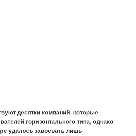
твуют десятки компаний, которые
ателей горизонтального типа, однако
ире удалось завоевать лишь