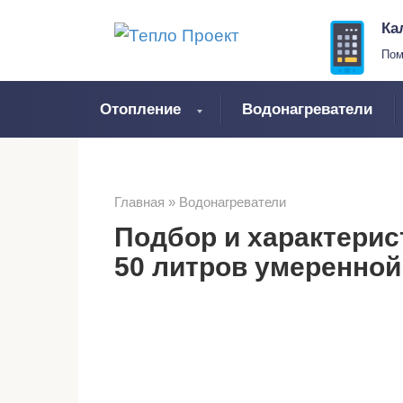
Перейти
Ка
к
Пом
контенту
Отопление
Водонагреватели
Главная
»
Водонагреватели
Подбор и характерис
50 литров умеренной