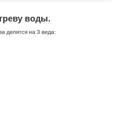
греву воды.
а делятся на 3 вида: