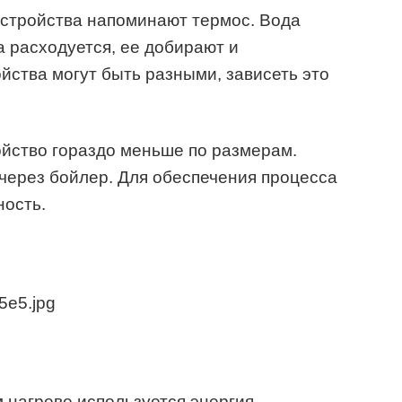
 устройства напоминают термос. Вода
на расходуется, ее добирают и
йства могут быть разными, зависеть это
ойство гораздо меньше по размерам.
 через бойлер. Для обеспечения процесса
ость.
м нагреве используется энергия