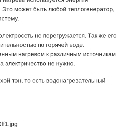
 Это может быть любой теплогенератор,
истему.
электросеть не перегружается. Так же его
ительностью по горячей воде.
енным нагревом к различным источникам
за электричество не нужно.
ухой
тэн
, то есть водонагревательный