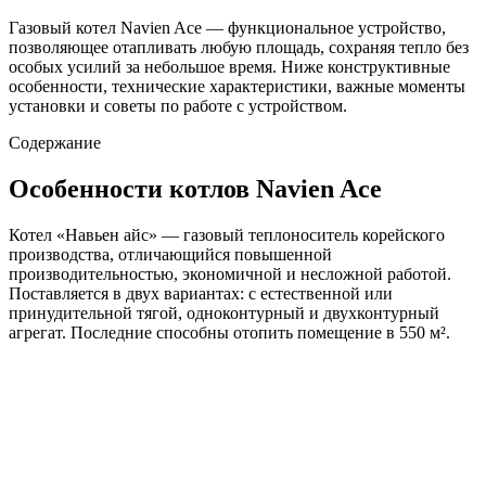
Газовый котел Navien Ace — функциональное устройство,
позволяющее отапливать любую площадь, сохраняя тепло без
особых усилий за небольшое время. Ниже конструктивные
особенности, технические характеристики, важные моменты
установки и советы по работе с устройством.
Содержание
Особенности котлов Navien Ace
Котел «Навьен айс» — газовый теплоноситель корейского
производства, отличающийся повышенной
производительностью, экономичной и несложной работой.
Поставляется в двух вариантах: с естественной или
принудительной тягой, одноконтурный и двухконтурный
агрегат. Последние способны отопить помещение в 550 м².