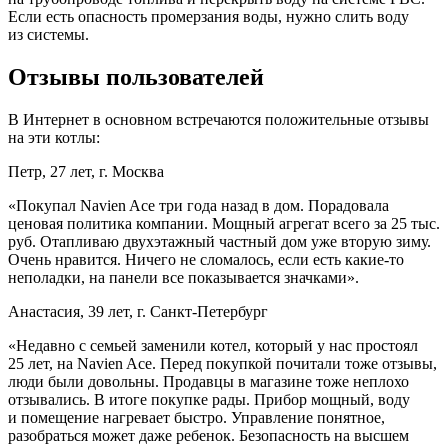
Если есть опасность промерзания воды, нужно слить воду
из системы.
Отзывы пользователей
В Интернет в основном встречаются положительные отзывы
на эти котлы:
Петр, 27 лет, г. Москва
«Покупал Navien Ace три года назад в дом. Порадовала
ценовая политика компании. Мощный агрегат всего за 25 тыс.
руб. Отапливаю двухэтажный частный дом уже вторую зиму.
Очень нравится. Ничего не сломалось, если есть какие-то
неполадки, на панели все показывается значками».
Анастасия, 39 лет, г. Санкт-Петербург
«Недавно с семьей заменили котел, который у нас простоял
25 лет, на Navien Ace. Перед покупкой почитали тоже отзывы,
люди были довольны. Продавцы в магазине тоже неплохо
отзывались. В итоге покупке рады. Прибор мощный, воду
и помещение нагревает быстро. Управление понятное,
разобраться может даже ребенок. Безопасность на высшем