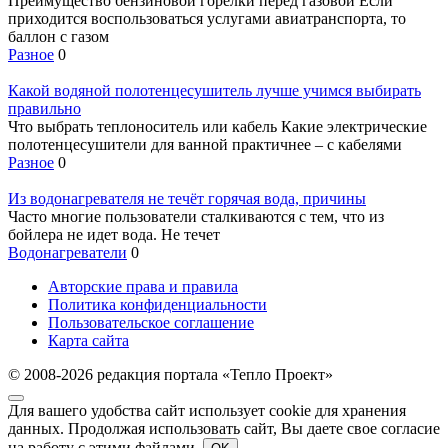
Преимущество бензиновой горелки перед газовой Если
приходится воспользоваться услугами авиатранспорта, то
баллон с газом
Разное
0
Какой водяной полотенцесушитель лучше учимся выбирать
правильно
Что выбрать теплоноситель или кабель Какие электрические
полотенцесушители для ванной практичнее – с кабелями
Разное
0
Из водонагревателя не течёт горячая вода, причины
Часто многие пользователи сталкиваются с тем, что из
бойлера не идет вода. Не течет
Водонагреватели
0
Авторские права и правила
Политика конфиденциальности
Пользовательское соглашение
Карта сайта
© 2008-2026 редакция портала «Тепло Проект»
Для вашего удобства сайт использует cookie для хранения
данных. Продолжая использовать сайт, Вы даете свое согласие
на работу с этими файлами.