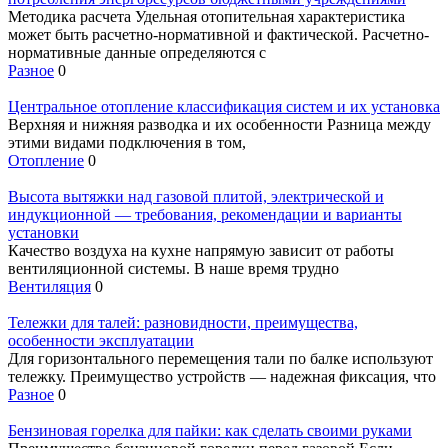
Методика расчета Удельная отопительная характеристика
может быть расчетно-нормативной и фактической. Расчетно-
нормативные данные определяются с
Разное
0
Центральное отопление классификация систем и их установка
Верхняя и нижняя разводка и их особенности Разница между
этими видами подключения в том,
Отопление
0
Высота вытяжки над газовой плитой, электрической и
индукционной — требования, рекомендации и варианты
установки
Качество воздуха на кухне напрямую зависит от работы
вентиляционной системы. В наше время трудно
Вентиляция
0
Тележки для талей: разновидности, преимущества,
особенности эксплуатации
Для горизонтального перемещения тали по балке используют
тележку. Преимущество устройств — надежная фиксация, что
Разное
0
Бензиновая горелка для пайки: как сделать своими руками