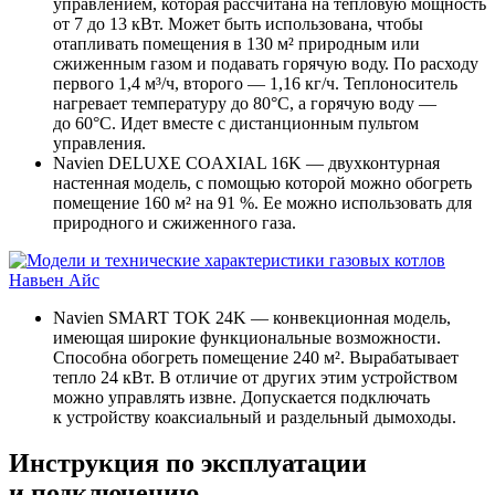
управлением, которая рассчитана на тепловую мощность
от 7 до 13 кВт. Может быть использована, чтобы
отапливать помещения в 130 м² природным или
сжиженным газом и подавать горячую воду. По расходу
первого 1,4 м³/ч, второго — 1,16 кг/ч. Теплоноситель
нагревает температуру до 80°С, а горячую воду —
до 60°С. Идет вместе с дистанционным пультом
управления.
Navien DELUXE COAXIAL 16K — двухконтурная
настенная модель, с помощью которой можно обогреть
помещение 160 м² на 91 %. Ее можно использовать для
природного и сжиженного газа.
Navien SMART TOK 24K — конвекционная модель,
имеющая широкие функциональные возможности.
Способна обогреть помещение 240 м². Вырабатывает
тепло 24 кВт. В отличие от других этим устройством
можно управлять извне. Допускается подключать
к устройству коаксиальный и раздельный дымоходы.
Инструкция по эксплуатации
и подключению