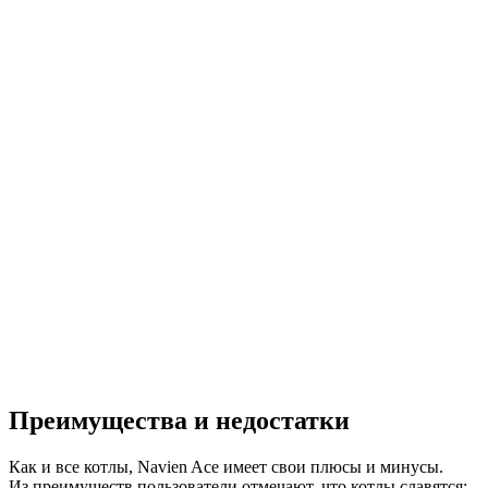
Преимущества и недостатки
Как и все котлы, Navien Ace имеет свои плюсы и минусы.
Из преимуществ пользователи отмечают, что котлы славятся: