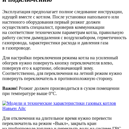
Эксплуатация предполагает полное следование инструкции,
идущей вместе с котлом. После установки напольного или
настенного оборудования первый розжиг должен
осуществлять специалист, проверив коммуникации
на соответствие техническим параметрам котла, правильную
работу систем дымоудаления с воздухозабором, герметичность
газопровода, характеристики расхода и давления газа
в газопроводе.
Для настройки переключения режима котла на усиленный
обогрев нужно повернуть кнопку переключателя влево,
повернув его к картинке, обозначающей зиму.
Соответственно, для переключения на летний режим нужно
повернуть переключатель в противоположную сторону.
Важно!
Розжиг должен производиться в сухом помещении
при температуре выше 0°С.
Для отключения на длительное время нужно перевести
переключатель на режим «Выкл», закрыть кран
на трубопроводе топлива и перекрыть воду на системе ГВС.