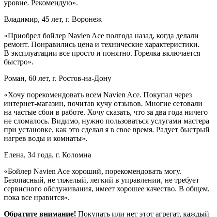
уровне. Рекомендую».
Владимир, 45 лет, г. Воронеж
«Приобрел бойлер Navien Ace полгода назад, когда делали
ремонт. Понравились цена и технические характеристики.
В эксплуатации все просто и понятно. Горелка включается
быстро».
Роман, 60 лет, г. Ростов-на-Дону
«Хочу порекомендовать всем Navien Ace. Покупал через
интернет-магазин, почитав кучу отзывов. Многие сетовали
на частые сбои в работе. Хочу сказать, что за два года ничего
не сломалось. Видимо, нужно пользоваться услугами мастера
при установке, как это сделал я в свое время. Радует быстрый
нагрев воды и комнаты».
Елена, 34 года, г. Коломна
«Бойлер Navien Ace хороший, порекомендовать могу.
Безопасный, не тяжелый, легкий в управлении, не требует
сервисного обслуживания, имеет хорошее качество. В общем,
пока все нравится».
Обратите внимание!
Покупать или нет этот агрегат, каждый