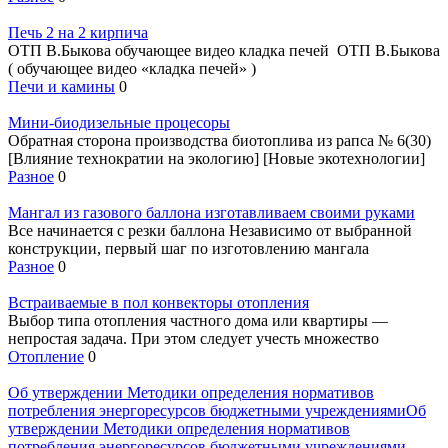
Печь 2 на 2 кирпича
ОТП В.Быкова обучающее видео кладка печей ОТП В.Быкова
( обучающее видео «кладка печей» )
Печи и камины
0
Мини-биодизельные процесоры
Обратная сторона производства биотоплива из рапса № 6(30)
[Влияние технократии на экологию] [Новые экотехнологии]
Разное
0
Мангал из газового баллона изготавливаем своими руками
Все начинается с резки баллона Независимо от выбранной
конструкции, первый шаг по изготовлению мангала
Разное
0
Встраиваемые в пол конвекторы отопления
Выбор типа отопления частного дома или квартиры —
непростая задача. При этом следует учесть множество
Отопление
0
Об утверждении Методики определения нормативов
потребления энергоресурсов бюджетными учреждениямиОб
утверждении Методики определения нормативов
потребления энергоресурсов бюджетными учреждениями