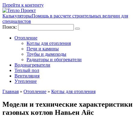
Перейти к контенту
Калькуляторы
Помощь в рассчете строительных величин для
специалистов
Поиск:
Отопление
Котлы для отопления
Печи и камины
Трубы и дымоходы
Радиаторы и обогреватели
Водонагреватели
Теплый пол
Вентиляция
Утепление
Главная
»
Отопление
»
Котлы для отопления
Модели и технические характеристики
газовых котлов Навьен Айс