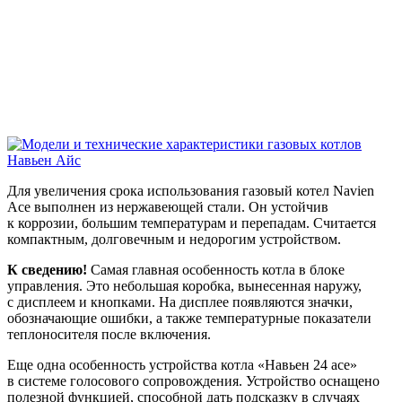
Для увеличения срока использования газовый котел Navien
Ace выполнен из нержавеющей стали. Он устойчив
к коррозии, большим температурам и перепадам. Считается
компактным, долговечным и недорогим устройством.
К сведению!
Самая главная особенность котла в блоке
управления. Это небольшая коробка, вынесенная наружу,
с дисплеем и кнопками. На дисплее появляются значки,
обозначающие ошибки, а также температурные показатели
теплоносителя после включения.
Еще одна особенность устройства котла «Навьен 24 асе»
в системе голосового сопровождения. Устройство оснащено
полезной функцией, способной дать подсказку в случаях