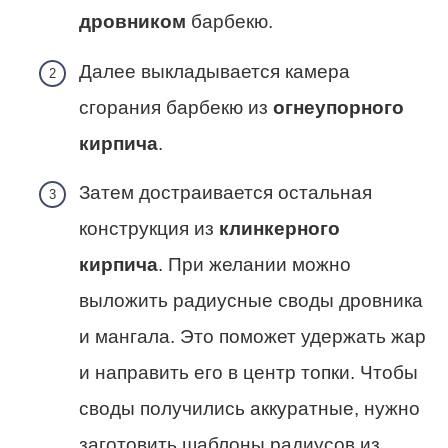
дровником
барбекю.
Далее выкладывается камера
сгорания барбекю из
огнеупорного
кирпича
.
Затем достраивается остальная
конструкция из
клинкерного
кирпича
. При желании можно
выложить радиусные своды дровника
и мангала. Это поможет удержать жар
и направить его в центр топки. Чтобы
своды получились аккуратные, нужно
заготовить шаблоны радиусов из