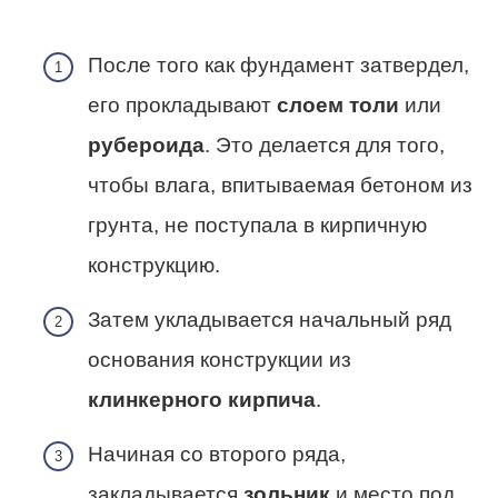
После того как фундамент затвердел,
его прокладывают
слоем толи
или
рубероида
. Это делается для того,
чтобы влага, впитываемая бетоном из
грунта, не поступала в кирпичную
конструкцию.
Затем укладывается начальный ряд
основания конструкции из
клинкерного кирпича
.
Начиная со второго ряда,
закладывается
зольник
и место под