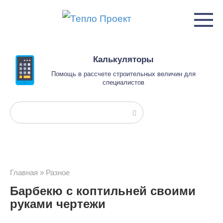
Перейти
к
контенту
Калькуляторы
Помощь в рассчете строительных величин для
специалистов
Поиск:
Главная
»
Разное
Барбекю с коптильней своими
руками чертежи