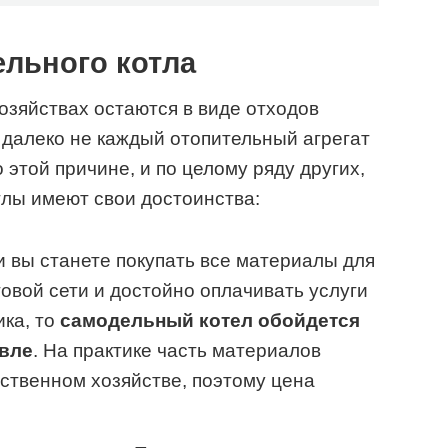
льного котла
озяйствах остаются в виде отходов
 далеко не каждый отопительный агрегат
 этой причине, и по целому ряду других,
лы имеют свои достоинства:
и вы станете покупать все материалы для
говой сети и достойно оплачивать услуги
ка, то
самодельный котел обойдется
евле
. На практике часть материалов
бственном хозяйстве, поэтому цена