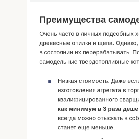
Преимущества самоде
Очень часто в личных подсобных х
древесные опилки и щепа. Однако,
в состоянии их перерабатывать. По
самодельные твердотопливные кот
Низкая стоимость. Даже есл
изготовления агрегата в тор
квалифицированного сварщи
как минимум в 3 раза деш
всегда можно отыскать в со
станет еще меньше.