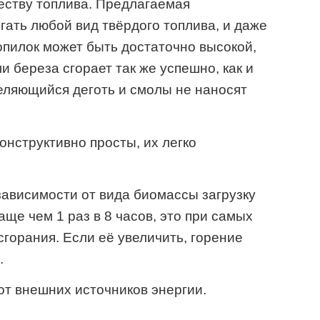
еству топлива. Предлагаемая
гать любой вид твёрдого топлива, и даже
опилок может быть достаточно высокой,
 береза сгорает так же успешно, как и
еляющийся деготь и смолы не наносят
онструктивно просты, их легко
зависимости от вида биомассы загрузку
аще чем 1 раз в 8 часов, это при самых
горания. Если её увеличить, горение
.
т внешних источников энергии.