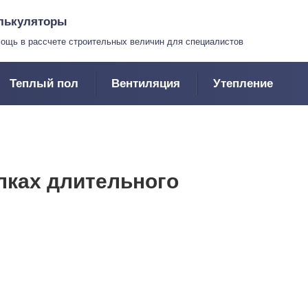
лькуляторы
ощь в рассчете строительных величин для специалистов
Теплый пол
Вентиляция
Утепление
илках длительного