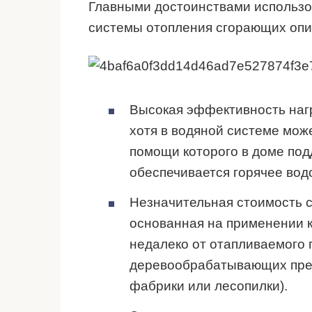
Главными достоинствами использов
системы отопления сгорающих опи
Высокая эффективность нагр
хотя в водяной системе може
помощи которого в доме под
обеспечивается горячее во
Незначительная стоимость 
основанная на применении ко
недалеко от отапливаемого 
деревообрабатывающих пре
фабрики или лесопилки).