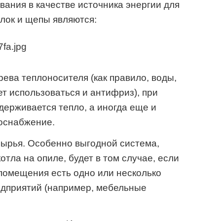
ания в качестве источника энергии для
лок и щепы являются:
ева теплоносителя (как правило, воды,
т использоваться и антифриз), при
держивается тепло, а иногда еще и
доснабжение.
сырья. Особенно выгодной система,
тла на опиле, будет в том случае, если
помещения есть одно или несколько
дприятий (например, мебельные