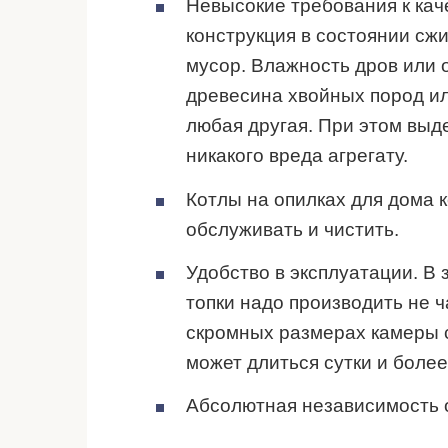
Невысокие требования к кач
конструкция в состоянии сжи
мусор. Влажность дров или 
древесина хвойных пород или
любая другая. При этом выд
никакого вреда агрегату.
Котлы на опилках для дома к
обслуживать и чистить.
Удобство в эксплуатации. В 
топки надо производить не ч
скромных размерах камеры с
может длиться сутки и более
Абсолютная независимость о