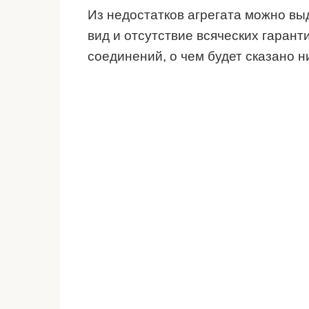
Из недостатков агрегата можно вы
вид и отсутствие всяческих гарант
соединений, о чем будет сказано н