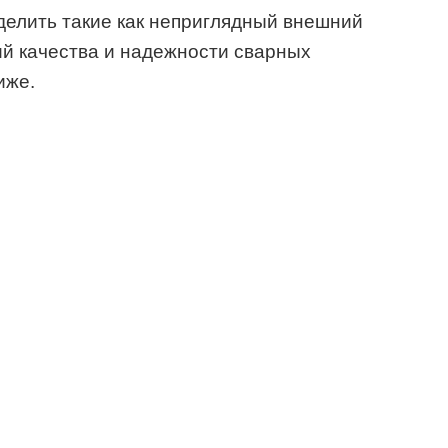
делить такие как неприглядный внешний
ий качества и надежности сварных
иже.