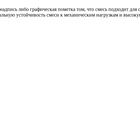
 надпись либо графическая пометка том, что смесь подходит для 
льную устойчивость смеси к механическим нагрузкам и высоку