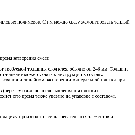
риловых полимеров. С нм можно сразу жемонтировать теплый
время затворения смеси.
от требуемой толщины слоя клея, обычно он 2–6 мм. Толщину
оотношение можно узнать в инструкции к составу.
нагревании и линейном расширении минеральной плитки при
 (через сутки-двое после наклеивания плитки).
нет (это время также указано на упаковке с составом).
ендациям производителей нагревательных элементов и