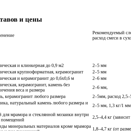
тавов и цены
Рекомендуемый сл
енение
расход смеси в сух
ическая и клинкерная до 0,9 м2
2–5 мм
мическая крупноформатная, керамогранит
2–5 мм
ическая и керамогранит до 0,6х0,6 м
2–6 мм
ическая, керамогранит, камень без
2–6 мм,
ичения веса и размера
ь, керамогранит любого размера
2–5мм, расход 2,5–
ика, натуральный камень любого размера и
2–5 мм, 1,3 кг/1 мм
 для мрамора и стеклянной мозаики внутри
2,5–4,4 кг (зависит
е помещений
виды минеральных материалов кроме мрамора
1,8–4,7 кг (от раз