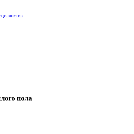
ециалистов
лого пола