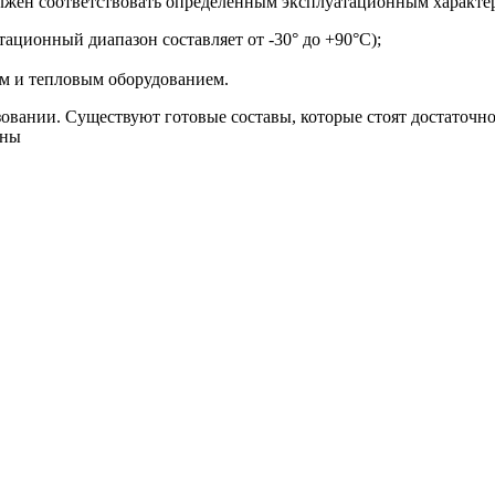
олжен соответствовать определенным эксплуатационным характер
ационный диапазон составляет от -30° до +90°С);
ом и тепловым оборудованием.
зовании. Существуют готовые составы, которые стоят достаточн
чны