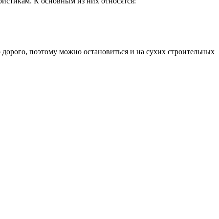
истикам. К основным из них относятся:
о дорого, поэтому можно остановиться и на сухих строительных