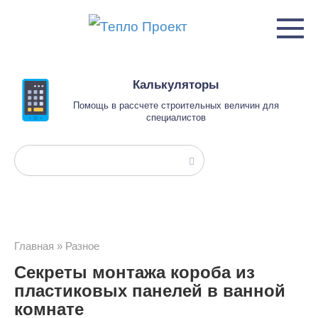
Перейти
к
контенту
Калькуляторы
Помощь в рассчете строительных величин для
специалистов
Поиск:
Главная
»
Разное
Секреты монтажа короба из
пластиковых панелей в ванной
комнате