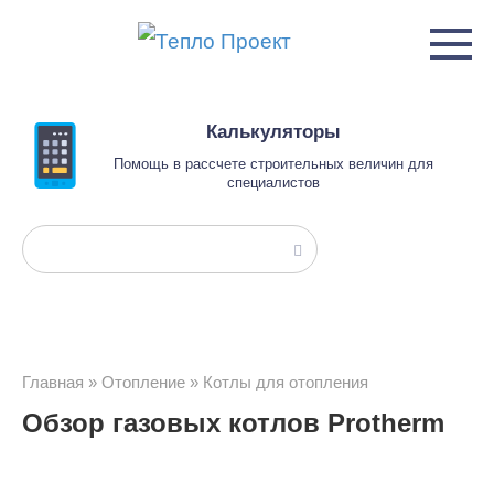
Перейти
к
контенту
Калькуляторы
Помощь в рассчете строительных величин для
специалистов
Поиск:
Главная
»
Отопление
»
Котлы для отопления
Обзор газовых котлов Protherm