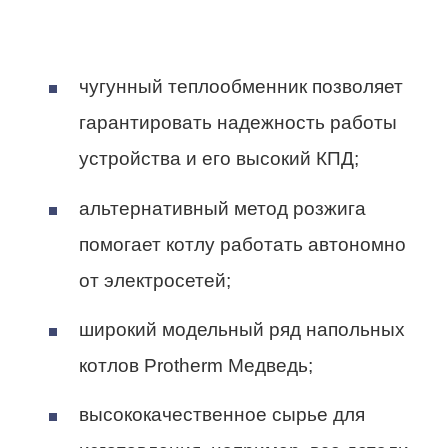
чугунный теплообменник позволяет
гарантировать надежность работы
устройства и его высокий КПД;
альтернативный метод розжига
помогает котлу работать автономно
от электросетей;
широкий модельный ряд напольных
котлов Protherm Медведь;
высококачественное сырье для