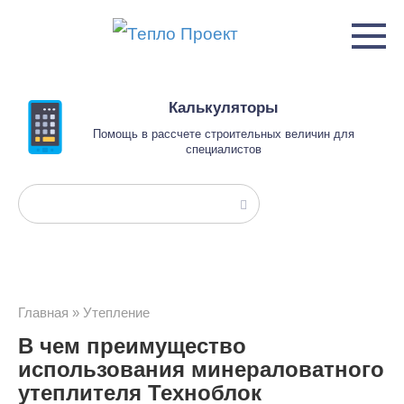
Перейти
к
контенту
Калькуляторы
Помощь в рассчете строительных величин для
специалистов
Поиск:
Главная
»
Утепление
В чем преимущество
использования минераловатного
утеплителя Техноблок