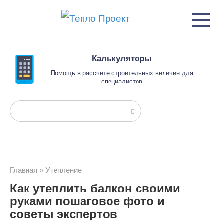
Перейти
к
контенту
Калькуляторы
Помощь в рассчете строительных величин для
специалистов
Поиск:
Главная
»
Утепление
Как утеплить балкон своими
руками пошаговое фото и
советы экспертов