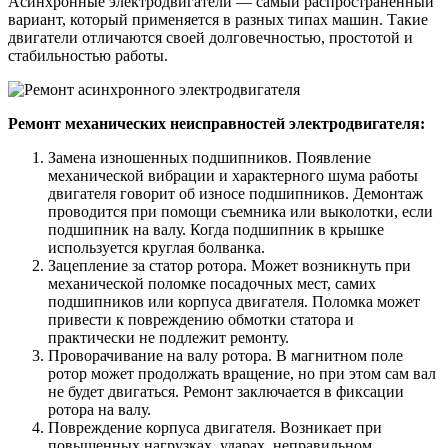
Асинхронные электродвигатели — самый распространенный
вариант, который применяется в разных типах машин. Такие
двигатели отличаются своей долговечностью, простотой и
стабильностью работы.
Ремонт механических неисправностей электродвигателя:
Замена изношенных подшипников. Появление
механической вибрации и характерного шума работы
двигателя говорит об износе подшипников. Демонтаж
проводится при помощи съемника или выколотки, если
подшипник на валу. Когда подшипник в крышке
используется круглая болванка.
Зацепление за статор ротора. Может возникнуть при
механической поломке посадочных мест, самих
подшипников или корпуса двигателя. Поломка может
привести к повреждению обмотки статора и
практически не подлежит ремонту.
Проворачивание на валу ротора. В магнитном поле
ротор может продолжать вращение, но при этом сам вал
не будет двигаться. Ремонт заключается в фиксации
ротора на валу.
Повреждение корпуса двигателя. Возникает при
повышенных нагрузках, ударах, неправильном