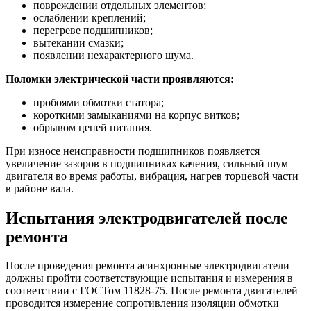
повреждении отдельных элементов;
ослаблении креплений;
перегреве подшипников;
вытекании смазки;
появлении нехарактерного шума.
Поломки электрической части проявляются:
пробоями обмотки статора;
короткими замыканиями на корпус витков;
обрывом цепей питания.
При износе неисправности подшипников появляется
увеличение зазоров в подшипниках качения, сильный шум
двигателя во время работы, вибрация, нагрев торцевой части
в районе вала.
Испытания электродвигателей после
ремонта
После проведения ремонта асинхронные электродвигатели
должны пройти соответствующие испытания и измерения в
соответствии с ГОСТом 11828-75. После ремонта двигателей
проводится измерение сопротивления изоляции обмотки