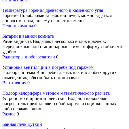
Температура горения древесного и каменного угля
Горение Понаблюдав за работой печей, можно задаться
вопросом о том, почему на цвет пламени
Печи и камины
0
Батареи в ванной комнате
Разновидность Выделяют несколько видов крючков:
Передвижные или стационарные – имеют форму стойки, что
удобно
Радиаторы и обогреватели
0
Установка вентиляции в погребе под гаражом
Подбор системы В погребе гаража, как и в любых других
помещениях, обязан быть организован
Вентиляция
0
Подбор калорифера методом математического расчёта
Устройство и принцип действия Водяной канальный
нагреватель представляет собой корпус из оцинкованных
либо нержавеющих
Разное
0
Банная печь Куткин