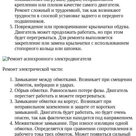
креплении или плохом качестве самого двигателя.
Ремонт сложный и трудоемкий, так как возникают
трудности в соосной установке заднего и переднего
подшипников.
Повреждение или проворачивание крыльчатки обдува.
Двигатель может продолжать работать, но при этом
будет перегреваться. Для ремонта выполняется
закрепление или замена крыльчатки с использованием
стопорного кольца или шпонки.
Ремонт электрической части:
Замыкание между обмотками. Возникает при смещении
обмоток, вибрации и ударах.
Обрыв обмотки. Равносильно потере фазы. Двигатель
перестает работать и можете перегреваться.
Замыкание обмотки на корпус. Возникает при
неправильном заземлении и защите от коротких
замыканий. Двигатель будет работать, но будет очень
опасен, так как фактически находится под напряжением.
Межвитковое замыкание. При износе изоляции одной
обмотки. Определяется при сравнении сопротивления и
рабочего тока трех обмоток. Может появиться сильный