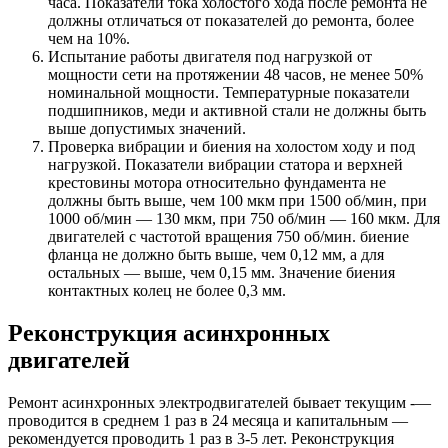
часа. Показатели тока холостого хода после ремонта не
должны отличаться от показателей до ремонта, более
чем на 10%.
Испытание работы двигателя под нагрузкой от
мощности сети на протяжении 48 часов, не менее 50%
номинальной мощности. Температурные показатели
подшипников, меди и активной стали не должны быть
выше допустимых значений.
Проверка вибрации и биения на холостом ходу и под
нагрузкой. Показатели вибрации статора и верхней
крестовины мотора относительно фундамента не
должны быть выше, чем 100 мкм при 1500 об/мин, при
1000 об/мин — 130 мкм, при 750 об/мин — 160 мкм. Для
двигателей с частотой вращения 750 об/мин. биение
фланца не должно быть выше, чем 0,12 мм, а для
остальных — выше, чем 0,15 мм. Значение биения
контактных колец не более 0,3 мм.
Реконструкция асинхронных
двигателей
Ремонт асинхронных электродвигателей бывает текущим -—
проводится в среднем 1 раз в 24 месяца и капитальным —
рекомендуется проводить 1 раз в 3-5 лет. Реконструкция