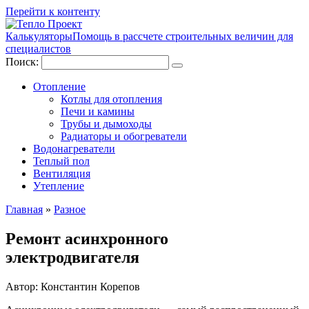
Перейти к контенту
Калькуляторы
Помощь в рассчете строительных величин для
специалистов
Поиск:
Отопление
Котлы для отопления
Печи и камины
Трубы и дымоходы
Радиаторы и обогреватели
Водонагреватели
Теплый пол
Вентиляция
Утепление
Главная
»
Разное
Ремонт асинхронного
электродвигателя
Автор:
Константин Корепов