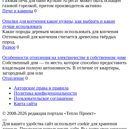
Газовая печь для бани Куткин Агрегат может быть оснащен
газовой горелкой, притом производитель активно
Печи и камины
0
Опилки для копчения какие нужны, как выбрать и какие
лучше использовать
Какие породы деревьев можно использовать для копчения
Оптимальной для копчения считается древесина твёрдых
пород.
Разное
0
Особенности отопления на электричестве в собственном доме
Собственный дом — то место, которое способно предоставить
владельцам полную автономность. В отличие от квартиры,
загородный дом или
Отопление
0
Авторские права и правила
Политика конфиденциальности
Пользовательское соглашение
Карта сайта
© 2008-2026 редакция портала «Тепло Проект»
Для вашего удобства сайт использует cookie для хранения
данных. Продолжая использовать сайт, Вы даете свое согласие