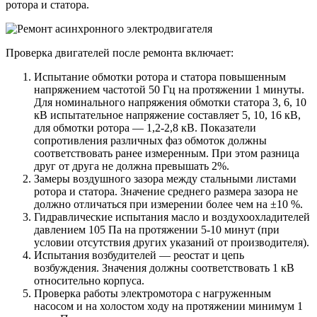
ротора и статора.
Проверка двигателей после ремонта включает:
Испытание обмотки ротора и статора повышенным
напряжением частотой 50 Гц на протяжении 1 минуты.
Для номинального напряжения обмотки статора 3, 6, 10
кВ испытательное напряжение составляет 5, 10, 16 кВ,
для обмотки ротора — 1,2-2,8 кВ. Показатели
сопротивления различных фаз обмоток должны
соответствовать ранее измеренным. При этом разница
друг от друга не должна превышать 2%.
Замеры воздушного зазора между стальными листами
ротора и статора. Значение среднего размера зазора не
должно отличаться при измерении более чем на ±10 %.
Гидравлические испытания масло и воздухоохладителей
давлением 105 Па на протяжении 5-10 минут (при
условии отсутствия других указаний от производителя).
Испытания возбудителей — реостат и цепь
возбуждения. Значения должны соответствовать 1 кВ
относительно корпуса.
Проверка работы электромотора с нагруженным
насосом и на холостом ходу на протяжении минимум 1