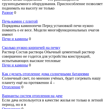
грузоподъемного оборудования. Приспособление позволяет
поднимать на высоту не только
Разное
0
Печь-камин с плитой
Порядовка каминопечи Перед установкой печи нужно
помнить о ее весе. Модели многофункциональных очагов
имеют
Печи и камины
0
Сколько нужно кирпичей на печку
Раствор Состав раствора Обычный цементный раствор
совершенно не годится для устройства конструкций,
испытывающих высокие тепловые
Печи и камины
0
Как сделать отопление дома солнечными батареями
Солнечный свет, по мнению учёных, будет согревать нашу
планету ещё на протяжении 4 –
Отопление
0
Варианты систем отопления на даче
Если дача используется в качестве жилья не только в летний
период, но и в
Отопление
0