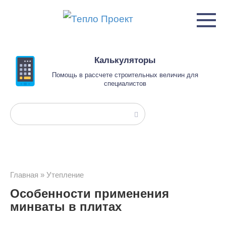
Перейти
к
контенту
Калькуляторы
Помощь в рассчете строительных величин для
специалистов
Поиск:
Главная
»
Утепление
Особенности применения
минваты в плитах