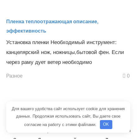
Пленка теплоотражающая описание,
эффективность
Установка пленки Необходимый инструмент:
канцелярский нож, ножницы,бытовой фен. Если
через раму дует ветер необходимо
Разное
0
Для вашего удобства сайт использует cookie для хранения
Какая толщина утеплителя требуется для
данных. Продолжая использовать сайт, Вы даете свое
помещения мансарды
согласие на работу с этими файлами.
OK
Основные категории Утеплитель для стен делится