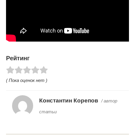
Рейтинг
( Пока оценок нет )
Константин Корепов
/ автор
статьи