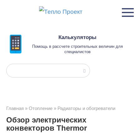
Перейти
к
контенту
Калькуляторы
Помощь в рассчете строительных величин для
специалистов
Поиск:
Главная
»
Отопление
»
Радиаторы и обогреватели
Обзор электрических
конвекторов Thermor