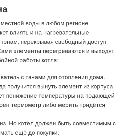
на
во местной воды в любом регионе
жет влиять и на нагревательные
к тэнам, перекрывая свободный доступ
Сами элементы перегреваются и выходят
бойной работы котла:
ватель с тэнами для отопления дома.
да получится вынуть элемент из корпуса
нет понижение температуры на подающей
роен термометр либо мерить придётся
из. Но котёл должен быть совместимым с
мать ещё до покупки.