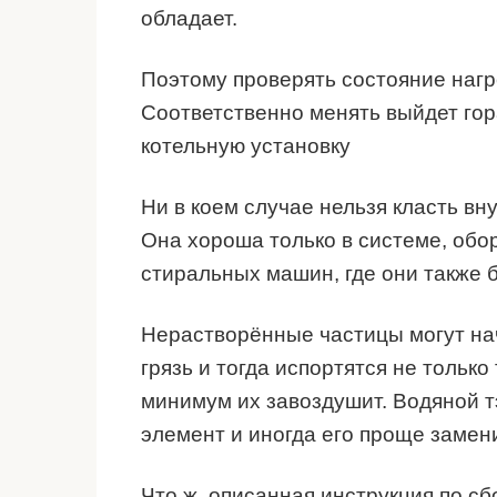
обладает.
Поэтому проверять состояние наг
Соответственно менять выйдет гор
котельную установку
Ни в коем случае нельзя класть вн
Она хороша только в системе, обор
стиральных машин, где они также 
Нерастворённые частицы могут нач
грязь и тогда испортятся не только
минимум их завоздушит. Водяной т
элемент и иногда его проще замен
Что ж, описанная инструкция по с