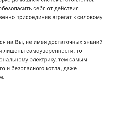
обезопасить себя от действия
твенно присоединив агрегат к силовому
я на Вы, не имея достаточных знаний
цы лишены самоуверенности, то
ональному электрику, тем самым
го и безопасного котла, даже
м.