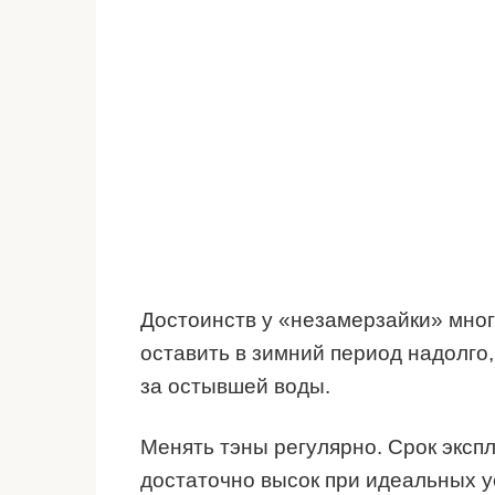
Достоинств у «незамерзайки» много
оставить в зимний период надолго,
за остывшей воды.
Менять тэны регулярно. Срок эксп
достаточно высок при идеальных у