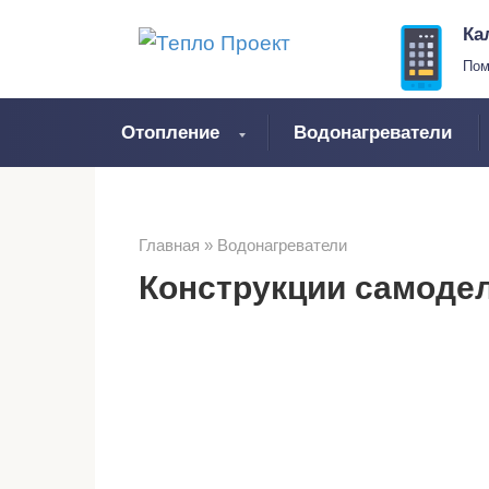
Перейти
Ка
к
Пом
контенту
Отопление
Водонагреватели
Главная
»
Водонагреватели
Конструкции самоде