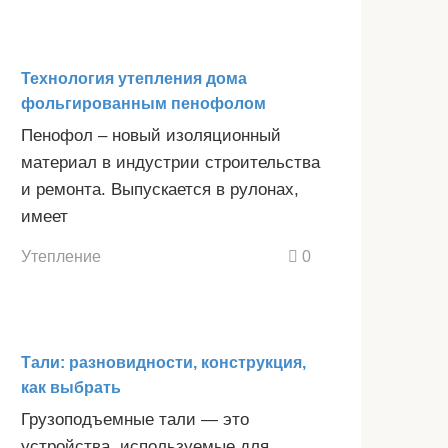
Технология утепления дома
фольгированным пенофолом
Пенофол – новый изоляционный
материал в индустрии строительства
и ремонта. Выпускается в рулонах,
имеет
Утепление
0
Тали: разновидности, конструкция,
как выбрать
Грузоподъемные тали — это
устройства, используемые для