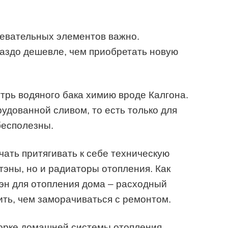
ревательных элементов важно.
аздо дешевле, чем приобретать новую
утрь водяного бака химию вроде Калгона.
удованной сливом, то есть только для
бесполезны.
ать притягивать к себе техническую
 тэны, но и радиаторы отопления. Как
эн для отопления дома – расходный
ить, чем заморачиваться с ремонтом.
борке домашней системы отопления,