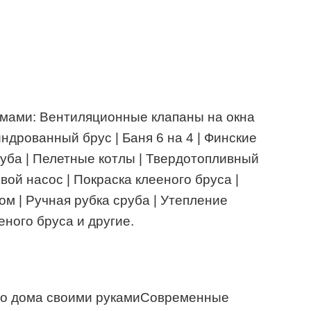
темами: Вентиляционные клапаны на окна
ндрованный брус | Баня 6 на 4 | Финские
руба | Пелетные котлы | Твердотопливный
овой насос | Покраска клееного бруса |
ом | Ручная рубка сруба | Утепление
ного бруса и другие.
го дома своими рукамиСовременные