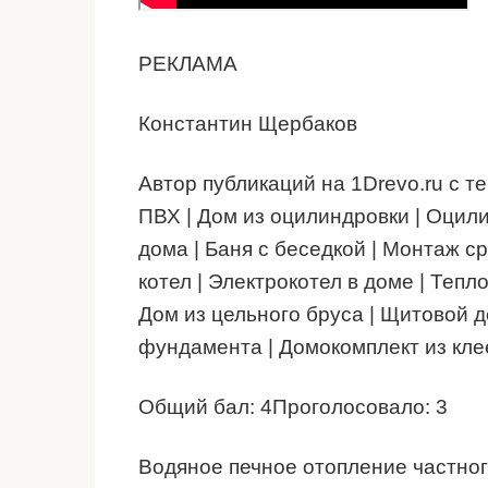
РЕКЛАМА
Константин Щербаков
Автор публикаций на 1Drevo.ru с 
ПВХ | Дом из оцилиндровки | Оцили
дома | Баня с беседкой | Монтаж с
котел | Электрокотел в доме | Тепл
Дом из цельного бруса | Щитовой д
фундамента | Домокомплект из клее
Общий бал:
4
Проголосовало:
3
Водяное печное отопление частно