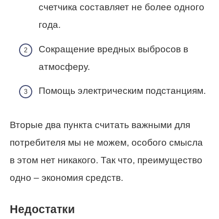
счетчика составляет не более одного
года.
Сокращение вредных выбросов в
атмосферу.
Помощь электрическим подстанциям.
Вторые два пункта считать важными для
потребителя мы не можем, особого смысла
в этом нет никакого. Так что, преимущество
одно – экономия средств.
Недостатки