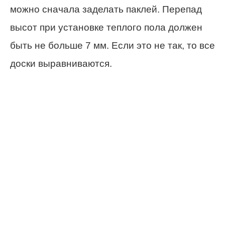
можно сначала заделать паклей. Перепад
высот при установке теплого пола должен
быть не больше 7 мм. Если это не так, то все
доски выравниваются.