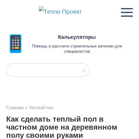
Перейти
к
контенту
Калькуляторы
Помощь в рассчете строительных величин для
специалистов
Поиск:
Главная
»
Теплый пол
Как сделать теплый пол в
частном доме на деревянном
полу своими руками