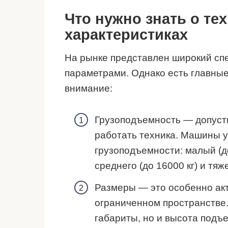
Что нужно знать о те
характеристиках
На рынке представлен широкий сп
параметрами. Однако есть главные
внимание:
Грузоподъемность — допусти
работать техника. Машины у
грузоподъемности: малый (до
среднего (до 16000 кг) и тяж
Размеры — это особенно акт
ограниченном пространстве.
габариты, но и высота подъе