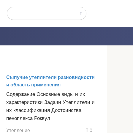
Поиск:
Сыпучие утеплители разновидности
и область применения
Содержание Основные виды и их
характеристики Задачи Утеплители и
их классификация Достоинства
пеноплекса Роквул
Утепление
0