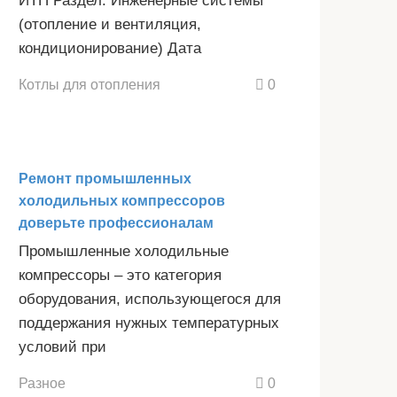
ИТП Раздел: Инженерные системы
(отопление и вентиляция,
кондиционирование) Дата
Котлы для отопления
0
Ремонт промышленных
холодильных компрессоров
доверьте профессионалам
Промышленные холодильные
компрессоры – это категория
оборудования, использующегося для
поддержания нужных температурных
условий при
Разное
0