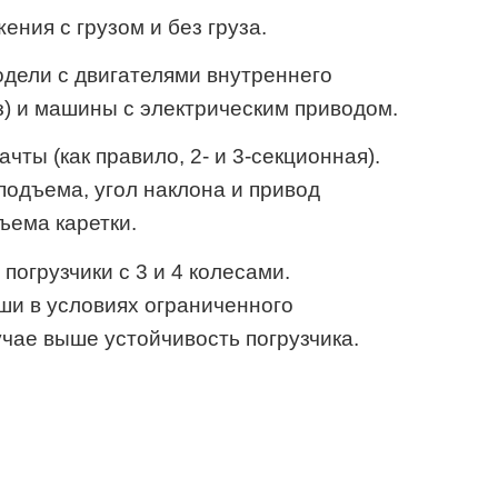
ния с грузом и без груза.
дели с двигателями внутреннего
аз) и машины с электрическим приводом.
ты (как правило, 2- и 3-секционная).
подъема, угол наклона и привод
ъема каретки.
погрузчики с 3 и 4 колесами.
и в условиях ограниченного
учае выше устойчивость погрузчика.