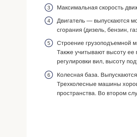
Максимальная скорость движе
Двигатель — выпускаются мо
сгорания (дизель, бензин, г
Строение грузоподъемной мач
Также учитывают высоту ее 
регулировки вил, высоту под
Колесная база. Выпускаются 
Трехколесные машины хорош
пространства. Во втором сл