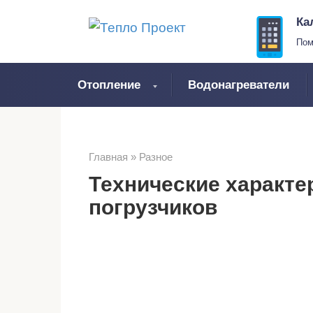
Перейти
Ка
к
Пом
контенту
Отопление
Водонагреватели
Главная
»
Разное
Технические характе
погрузчиков