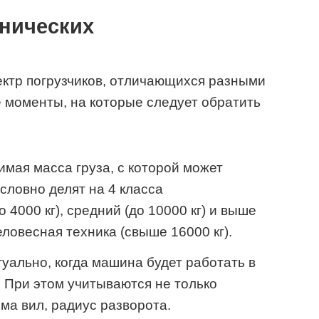
хнических
ектр погрузчиков, отличающихся разными
 моменты, на которые следует обратить
мая масса груза, с которой может
словно делят на 4 класса
 4000 кг), средний (до 10000 кг) и выше
еловесная техника (свыше 16000 кг).
уально, когда машина будет работать в
 При этом учитываются не только
ма вил, радиус разворота.