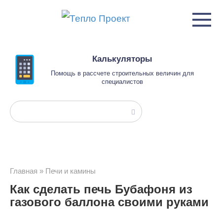
Перейти
к
контенту
Калькуляторы
Помощь в рассчете строительных величин для
специалистов
Поиск:
Главная
»
Печи и камины
Как сделать печь Бубафоня из
газового баллона своими руками