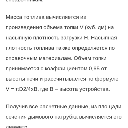
Масса топлива вычисляется из
произведения объема топки V (куб. дм) на
насыпную плотность загрузки Н. Насыпная
плотность топлива также определяется по
справочным материалам. Объем топки
принимается с коэффициентом 0,65 от
высоты печи и рассчитывается по формуле
V = πD2/4хВ, где В – высота устройства.
Получив все расчетные данные, из площади
сечения дымового патрубка вычисляется его
диаметр.