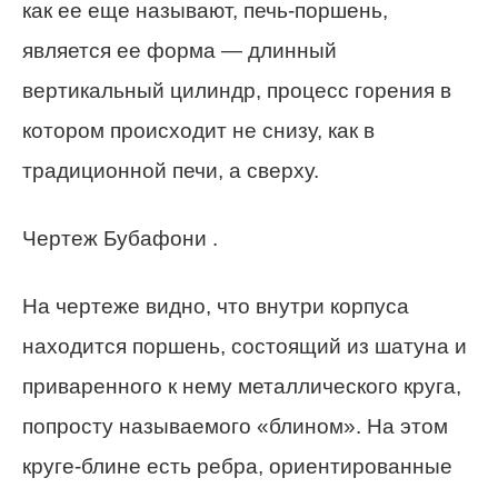
как ее еще называют, печь-поршень,
является ее форма — длинный
вертикальный цилиндр, процесс горения в
котором происходит не снизу, как в
традиционной печи, а сверху.
Чертеж Бубафони .
На чертеже видно, что внутри корпуса
находится поршень, состоящий из шатуна и
приваренного к нему металлического круга,
попросту называемого «блином». На этом
круге-блине есть ребра, ориентированные