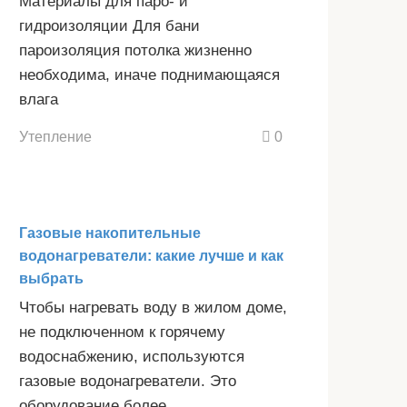
Материалы для паро- и
гидроизоляции Для бани
пароизоляция потолка жизненно
необходима, иначе поднимающаяся
влага
Утепление
0
Газовые накопительные
водонагреватели: какие лучше и как
выбрать
Чтобы нагревать воду в жилом доме,
не подключенном к горячему
водоснабжению, используются
газовые водонагреватели. Это
оборудование более