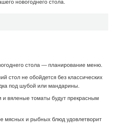
шего новогоднего стола.
вогоднего стола — планирование меню.
й стол не обойдется без классических
едка под шубой или мандарины.
и и вяленые томаты будут прекрасным
ие мясных и рыбных блюд удовлетворит