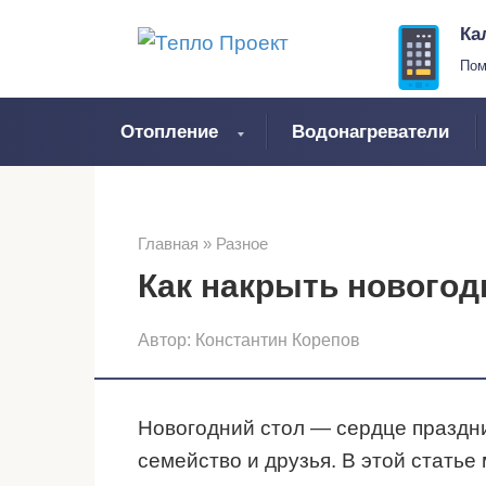
Перейти
Ка
к
Пом
контенту
Отопление
Водонагреватели
Главная
»
Разное
Как накрыть новогод
Автор:
Константин Корепов
Новогодний стол — сердце праздни
семейство и друзья. В этой стать