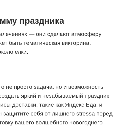
амму праздника
звлечениях — они сделают атмосферу
жет быть тематическая викторина,
коло елки.
о не просто задача, но и возможность
 создать яркий и незабываемый праздник
исы доставки, такие как Яндекс Еда, и
 защитите себя от лишнего stressa перед
товку вашего волшебного новогоднего