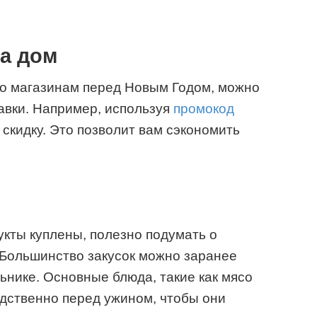
на дом
по магазинам перед Новым Годом, можно
тавки. Например, используя
промокод
 скидку. Это позволит вам сэкономить
укты куплены, полезно подумать о
 Большинство закусок можно заранее
ьнике. Основные блюда, такие как мясо
едственно перед ужином, чтобы они