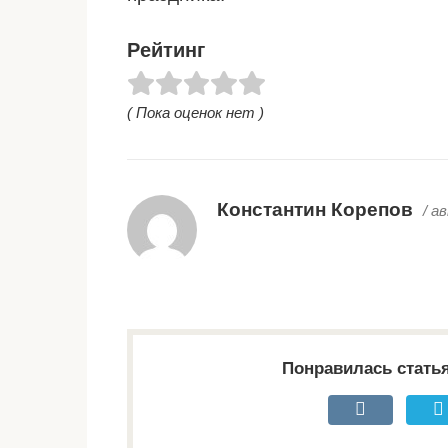
Рейтинг
( Пока оценок нет )
Константин Корепов
/ а
Понравилась стать