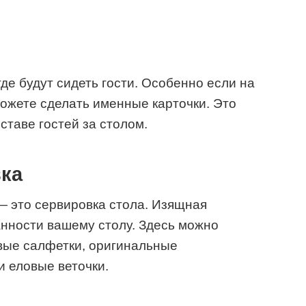
е будут сидеть гости. Особенно если на
можете сделать именные карточки. Это
ставе гостей за столом.
ка
— это сервировка стола. Изящная
нности вашему столу. Здесь можно
вые салфетки, оригинальные
и еловые веточки.