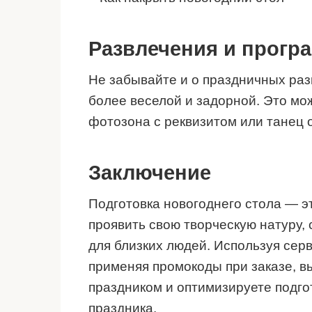
Развлечения и прогр
Не забывайте и о праздничных ра
более веселой и задорной. Это мо
фотозона с реквизитом или танец о
Заключение
Подготовка новогоднего стола — эт
проявить свою творческую натуру,
для близких людей. Используя серв
применяя промокоды при заказе, вы
праздником и оптимизируете подго
праздника.