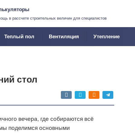
лькуляторы
ощь в рассчете строительных величин для специалистов
Теплый пол
Вентиляция
Утепление
ний стол
чного вечера, где собираются всё
е мы поделимся основными