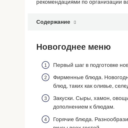
рекомендациями по организации ва
Содержание
Новогоднее меню
Первый шаг в подготовке но
Фирменные блюда. Новогодни
блюд, таких как оливье, сел
Закуски. Сыры, хамон, овощ
дополнением к блюдам.
Горячие блюда. Разнообраз
вкусы всех гостей.