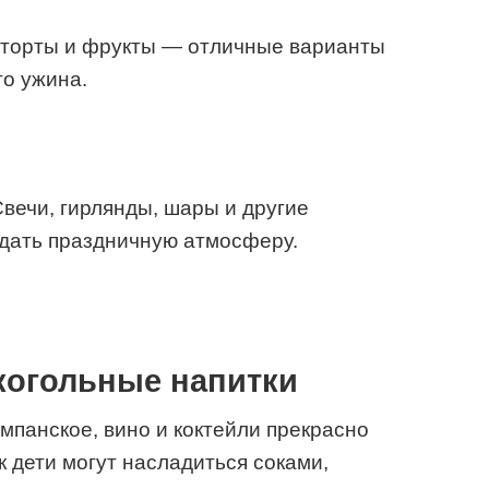
, торты и фрукты — отличные варианты
о ужина.
Свечи, гирлянды, шары и другие
здать праздничную атмосферу.
когольные напитки
мпанское, вино и коктейли прекрасно
к дети могут насладиться соками,