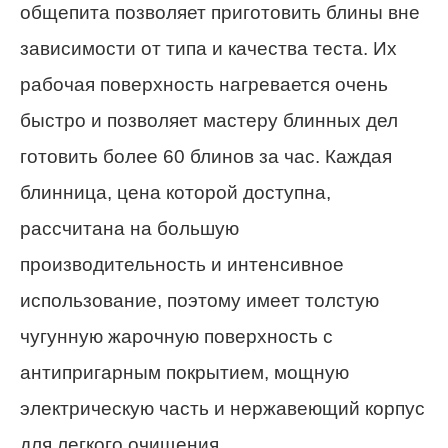
общепита позволяет приготовить блины вне
зависимости от типа и качества теста. Их
рабочая поверхность нагревается очень
быстро и позволяет мастеру блинных дел
готовить более 60 блинов за час. Каждая
блинница, цена которой доступна,
рассчитана на большую
производительность и интенсивное
использование, поэтому имеет толстую
чугунную жарочную поверхность с
антипригарным покрытием, мощную
электрическую часть и нержавеющий корпус
для легкого очищения.