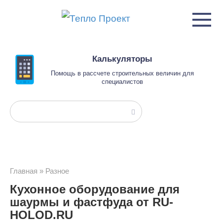
Перейти
к
контенту
Калькуляторы
Помощь в рассчете строительных величин для
специалистов
Поиск:
Главная
»
Разное
Кухонное оборудование для
шаурмы и фастфуда от RU-
HOLOD.RU