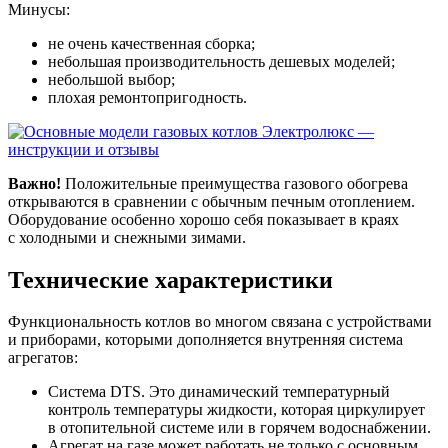
Минусы:
не очень качественная сборка;
небольшая производительность дешевых моделей;
небольшой выбор;
плохая ремонтопригодность.
Важно!
Положительные преимущества газового обогрева
открываются в сравнении с обычным печным отоплением.
Оборудование особенно хорошо себя показывает в краях
с холодными и снежными зимами.
Технические характеристики
Функциональность котлов во многом связана с устройствами
и приборами, которыми дополняется внутренняя система
агрегатов:
Система DTS. Это динамический температурный
контроль температуры жидкости, которая циркулирует
в отопительной системе или в горячем водоснабжении.
Агрегат на газе может работать не только с основным