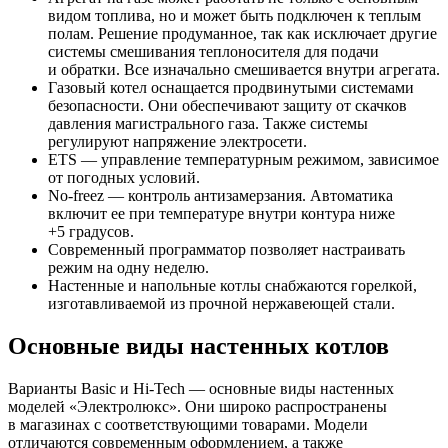
видом топлива, но и может быть подключен к теплым
полам. Решение продуманное, так как исключает другие
системы смешивания теплоносителя для подачи
и обратки. Все изначально смешивается внутри агрегата.
Газовый котел оснащается продвинутыми системами
безопасности. Они обеспечивают защиту от скачков
давления магистрального газа. Также системы
регулируют напряжение электросети.
ETS — управление температурным режимом, зависимое
от погодных условий.
No-freez — контроль антизамерзания. Автоматика
включит ее при температуре внутри контура ниже
+5 градусов.
Современный программатор позволяет настраивать
режим на одну неделю.
Настенные и напольные котлы снабжаются горелкой,
изготавливаемой из прочной нержавеющей стали.
Основные виды настенных котлов
Варианты Basic и Hi-Tech — основные виды настенных
моделей «Электролюкс». Они широко распространены
в магазинах с соответствующими товарами. Модели
отличаются современным оформлением, а также