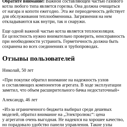
Обратите внимание!
Важной составляющей частью газового
котла любого типа является горелка. Она должна очищаться
от нагара и копоти ежегодно. Эта же периодичность действует
для обслуживания теплообменника. Загрязнения на нем
откладываются как внутри, так и снаружи.
Еще одной важной частью котла является теплоизоляция.
Ее целостность нужно внимательно проверить, неисправность
при необходимости устранить. Герметичность должна быть
сохранена во всех соединениях и трубопроводах.
Отзывы пользователей
Николай, 50 лет
«При покупке обратил внимание на надежность узлов
и составляющих компонентов агрегата. В ходе эксплуатации
заметил, что объем расширительного бачка недостаточный»
Александр, 46 лет
«Из-за ограниченного бюджета выбирал среди дешевых
моделей, обратил внимание на „Электролюкс“: цена
у агрегатов очень выгодная. Не надеялся на хорошее качество,
но порадовало удобство панели управления. Такие узлы