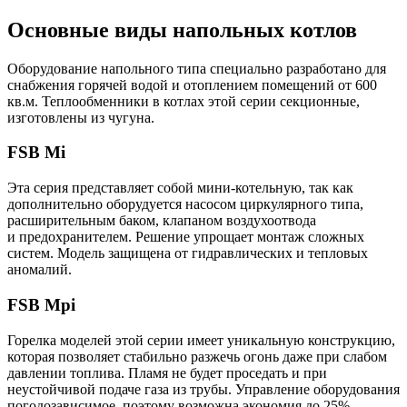
Основные виды напольных котлов
Оборудование напольного типа специально разработано для
снабжения горячей водой и отоплением помещений от 600
кв.м. Теплообменники в котлах этой серии секционные,
изготовлены из чугуна.
FSB Mi
Эта серия представляет собой мини-котельную, так как
дополнительно оборудуется насосом циркулярного типа,
расширительным баком, клапаном воздухоотвода
и предохранителем. Решение упрощает монтаж сложных
систем. Модель защищена от гидравлических и тепловых
аномалий.
FSB Mpi
Горелка моделей этой серии имеет уникальную конструкцию,
которая позволяет стабильно разжечь огонь даже при слабом
давлении топлива. Пламя не будет проседать и при
неустойчивой подаче газа из трубы. Управление оборудования
погодозависимое, поэтому возможна экономия до 25%.