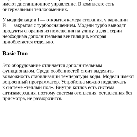
имеют дистанционное управление. В комплекте есть
битермальный теплообменник.
У модификации I — открытая камера сгорания, у вариации
Fi — закрытая с турбооснащением. Модели турбо выводят
продукты сгорания из помещения на улицу, а для i серии
необходима дополнительная вентиляция, которая
приобретается отдельно.
Basic Duo
Это оборудование отличается дополнительным
функционалом. Среди особенностей стоит выделить
возможность стабилизации температуры воды. Модели имеют
встроенный программатор. Устройства можно подключать
к системе «теплый пол». Внутри котлов есть система
антизамерзания, поэтому система отопления, оставленная без
присмотра, не разморозится.