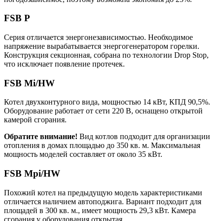
FSB P
Серия отличается энергонезависимостью. Необходимое
напряжение вырабатывается энергогенератором горелки.
Конструкция секционная, собрана по технологии Drop Stop,
что исключает появление протечек.
FSB Mi/HW
Котел двухконтурного вида, мощностью 14 кВт, КПД 90,5%.
Оборудование работает от сети 220 В, оснащено открытой
камерой сгорания.
Обратите внимание!
Вид котлов подходит для организации
отопления в домах площадью до 350 кв. м. Максимальная
мощность моделей составляет от около 35 кВт.
FSB Mpi/HW
Похожий котел на предыдущую модель характеристиками
отличается наличием автоподжига. Вариант подходит для
площадей в 300 кв. м., имеет мощность 29,3 кВт. Камера
сгорания у оборудования открытая