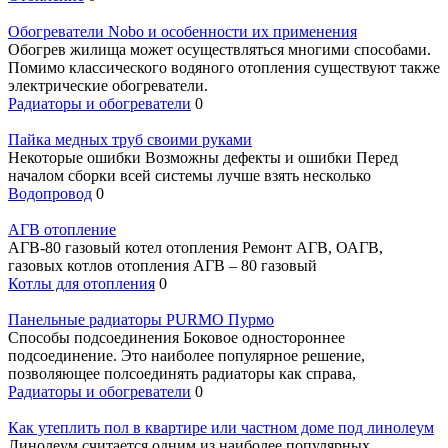
Обогреватели Nobo и особенности их применения
Обогрев жилища может осуществляться многими способами.
Помимо классического водяного отопления существуют также
электрические обогреватели.
Радиаторы и обогреватели
0
Пайка медных труб своими руками
Некоторые ошибки Возможны дефекты и ошибки Перед
началом сборки всей системы лучше взять несколько
Водопровод
0
АГВ отопление
АГВ-80 газовый котел отопления Ремонт АГВ, ОАГВ,
газовых котлов отопления АГВ – 80 газовый
Котлы для отопления
0
Панельные радиаторы PURMO Пурмо
Способы подсоединения Боковое одностороннее
подсоединение. Это наиболее популярное решение,
позволяющее полсоединять радиаторы как справа,
Радиаторы и обогреватели
0
Как утеплить пол в квартире или частном доме под линолеум
Линолеум считается одним из наиболее популярных