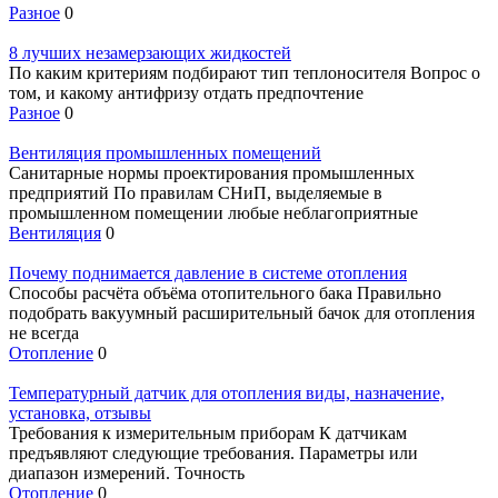
Разное
0
8 лучших незамерзающих жидкостей
По каким критериям подбирают тип теплоносителя Вопрос о
том, и какому антифризу отдать предпочтение
Разное
0
Вентиляция промышленных помещений
Санитарные нормы проектирования промышленных
предприятий По правилам СНиП, выделяемые в
промышленном помещении любые неблагоприятные
Вентиляция
0
Почему поднимается давление в системе отопления
Способы расчёта объёма отопительного бака Правильно
подобрать вакуумный расширительный бачок для отопления
не всегда
Отопление
0
Температурный датчик для отопления виды, назначение,
установка, отзывы
Требования к измерительным приборам К датчикам
предъявляют следующие требования. Параметры или
диапазон измерений. Точность
Отопление
0