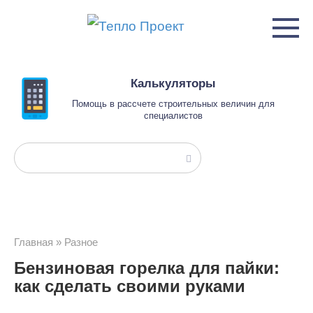
Перейти
к
контенту
Калькуляторы
Помощь в рассчете строительных величин для
специалистов
Поиск:
Главная
»
Разное
Бензиновая горелка для пайки:
как сделать своими руками