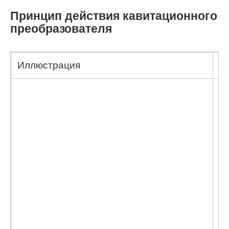
Принцип действия кавитационного
преобразователя
Иллюстрация
О