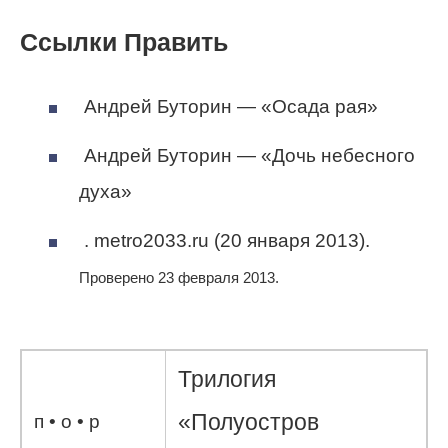
Ссылки Править
Андрей Буторин — «Осада рая»
Андрей Буторин — «Дочь небесного
духа»
. metro2033.ru (20 января 2013).
Проверено 23 февраля 2013.
Трилогия
«Полуостров
п • о • р