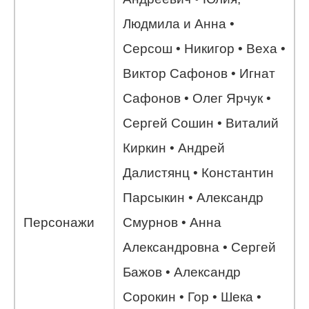
Людмила и Анна •
Серсош • Никигор • Веха •
Виктор Сафонов • Игнат
Сафонов • Олег Ярчук •
Сергей Сошин • Виталий
Киркин • Андрей
Далистянц • Константин
Парсыкин • Александр
Персонажи
Смурнов • Анна
Александровна • Сергей
Бажов • Александр
Сорокин • Гор • Шека •