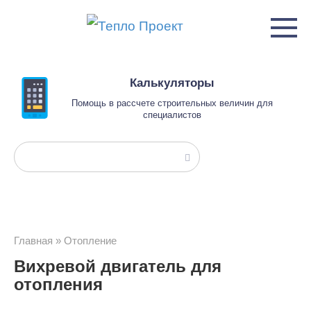
Перейти
к
контенту
Калькуляторы
Помощь в рассчете строительных величин для
специалистов
Поиск:
Главная
»
Отопление
Вихревой двигатель для
отопления