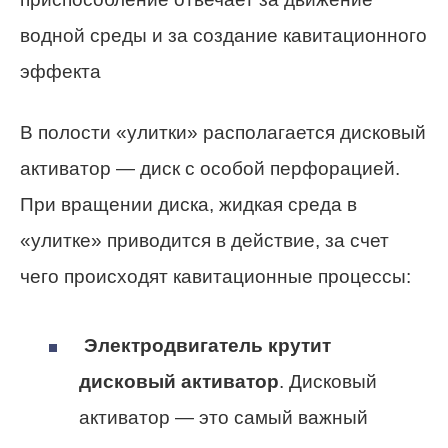
водной среды и за создание кавитационного
эффекта
В полости «улитки» располагается дисковый
активатор — диск с особой перфорацией.
При вращении диска, жидкая среда в
«улитке» приводится в действие, за счет
чего происходят кавитационные процессы:
Электродвигатель крутит
дисковый активатор
. Дисковый
активатор — это самый важный