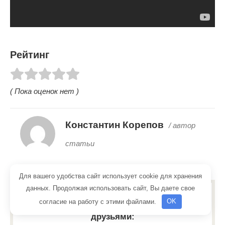
Рейтинг
( Пока оценок нет )
Константин Корепов
/ автор
статьи
Для вашего удобства сайт использует cookie для хранения
данных. Продолжая использовать сайт, Вы даете свое
Понравилась статья? Поделиться с
согласие на работу с этими файлами.
OK
друзьями: