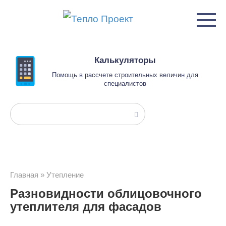
Перейти
к
контенту
Калькуляторы
Помощь в рассчете строительных величин для
специалистов
Поиск:
Главная
»
Утепление
Разновидности облицовочного
утеплителя для фасадов