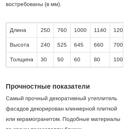
востребованы (в мм).
Длина
250
760
1000
1140
1200
Высота
240
525
645
660
700
Толщина
30
50
60
80
100
Прочностные показатели
Самый прочный декоративный утеплитель
фасадов декорирован клинкерной плиткой
или керамогранитом. Подобные материалы