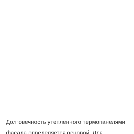
Долговечность утепленного термопанелями
фасада определяется основой. Для