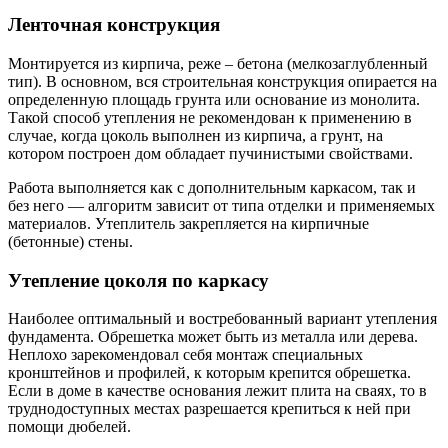
Ленточная конструкция
Монтируется из кирпича, реже – бетона (мелкозаглубленный
тип). В основном, вся строительная конструкция опирается на
определенную площадь грунта или основание из монолита.
Такой способ утепления не рекомендован к применению в
случае, когда цоколь выполнен из кирпича, а грунт, на
котором построен дом обладает пучинистыми свойствами.
Работа выполняется как с дополнительным каркасом, так и
без него — алгоритм зависит от типа отделки и применяемых
материалов. Утеплитель закрепляется на кирпичные
(бетонные) стены.
Утепление цоколя по каркасу
Наиболее оптимальный и востребованный вариант утепления
фундамента. Обрешетка может быть из металла или дерева.
Неплохо зарекомендовал себя монтаж специальных
кронштейнов и профилей, к которым крепится обрешетка.
Если в доме в качестве основания лежит плита на сваях, то в
труднодоступных местах разрешается крепиться к ней при
помощи дюбелей.