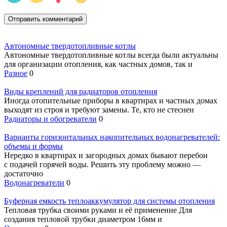
Автономные твердотопливные котлы
Автономные твердотопливные котлы всегда были актуальны
для организации отопления, как частных домов, так и
Разное
0
Виды креплений для радиаторов отопления
Иногда отопительные приборы в квартирах и частных домах
выходят из строя и требуют замены. Те, кто не стеснен
Радиаторы и обогреватели
0
Варианты горизонтальных накопительных водонагревателей:
объемы и формы
Нередко в квартирах и загородных домах бывают перебои
с подачей горячей воды. Решить эту проблему можно —
достаточно
Водонагреватели
0
Буферная емкость теплоаккумулятор для системы отопления
Тепловая трубка своими руками и её применение Для
создания тепловой трубки диаметром 16мм и