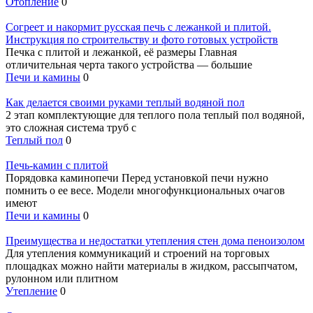
Отопление
0
Согреет и накормит русская печь с лежанкой и плитой.
Инструкция по строительству и фото готовых устройств
Печка с плитой и лежанкой, её размеры Главная
отличительная черта такого устройства — большие
Печи и камины
0
Как делается своими руками теплый водяной пол
2 этап комплектующие для теплого пола теплый пол водяной,
это сложная система труб с
Теплый пол
0
Печь-камин с плитой
Порядовка каминопечи Перед установкой печи нужно
помнить о ее весе. Модели многофункциональных очагов
имеют
Печи и камины
0
Преимущества и недостатки утепления стен дома пеноизолом
Для утепления коммуникаций и строений на торговых
площадках можно найти материалы в жидком, рассыпчатом,
рулонном или плитном
Утепление
0