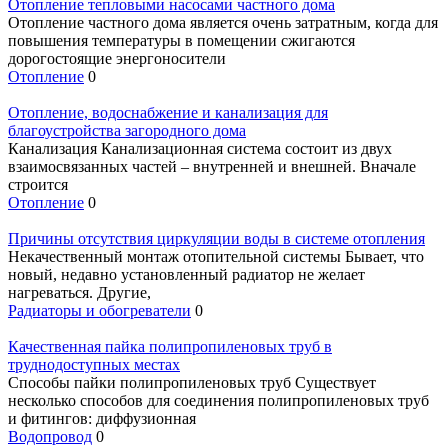
Отопление тепловыми насосами частного дома
Отопление частного дома является очень затратным, когда для
повышения температуры в помещении сжигаются
дорогостоящие энергоносители
Отопление
0
Отопление, водоснабжение и канализация для
благоустройства загородного дома
Канализация Канализационная система состоит из двух
взаимосвязанных частей – внутренней и внешней. Вначале
строится
Отопление
0
Причины отсутствия циркуляции воды в системе отопления
Некачественный монтаж отопительной системы Бывает, что
новый, недавно установленный радиатор не желает
нагреваться. Другие,
Радиаторы и обогреватели
0
Качественная пайка полипропиленовых труб в
труднодоступных местах
Способы пайки полипропиленовых труб Существует
несколько способов для соединения полипропиленовых труб
и фитингов: диффузионная
Водопровод
0