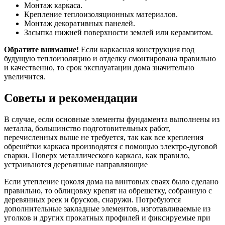
Монтаж каркаса.
Крепление теплоизоляционных материалов.
Монтаж декоративных панелей.
Засыпка нижней поверхности землей или керамзитом.
Обратите внимание!
Если каркасная конструкция под
будущую теплоизоляцию и отделку смонтирована правильно
и качественно, то срок эксплуатации дома значительно
увеличится.
Советы и рекомендации
В случае, если основные элементы фундамента выполнены из
металла, большинство подготовительных работ,
перечисленных выше не требуется, так как все крепления
обрешётки каркаса производятся с помощью электро-дуговой
сварки. Поверх металлического каркаса, как правило,
устраиваются деревянные направляющие
Если утепление цоколя дома на винтовых сваях было сделано
правильно, то облицовку крепят на обрешетку, собранную с
деревянных реек и брусков, снаружи. Потребуются
дополнительные закладные элементов, изготавливаемые из
уголков и других прокатных профилей и фиксируемые при