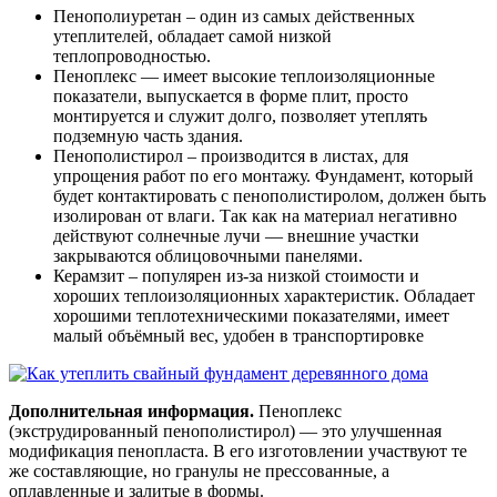
Пенополиуретан – один из самых действенных
утеплителей, обладает самой низкой
теплопроводностью.
Пеноплекс — имеет высокие теплоизоляционные
показатели, выпускается в форме плит, просто
монтируется и служит долго, позволяет утеплять
подземную часть здания.
Пенополистирол – производится в листах, для
упрощения работ по его монтажу. Фундамент, который
будет контактировать с пенополистиролом, должен быть
изолирован от влаги. Так как на материал негативно
действуют солнечные лучи — внешние участки
закрываются облицовочными панелями.
Керамзит – популярен из-за низкой стоимости и
хороших теплоизоляционных характеристик. Обладает
хорошими теплотехническими показателями, имеет
малый объёмный вес, удобен в транспортировке
Дополнительная информация.
Пеноплекс
(экструдированный пенополистирол) — это улучшенная
модификация пенопласта. В его изготовлении участвуют те
же составляющие, но гранулы не прессованные, а
оплавленные и залитые в формы.