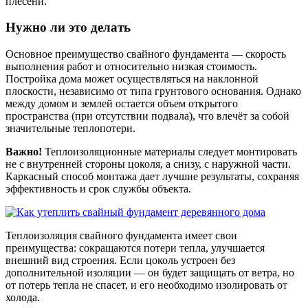
плесени.
Нужно ли это делать
Основное преимущество свайного фундамента — скорость
выполнения работ и относительно низкая стоимость.
Постройка дома может осуществляться на наклонной
плоскости, независимо от типа грунтового основания. Однако
между домом и землей остается объем открытого
пространства (при отсутствии подвала), что влечёт за собой
значительные теплопотери.
Важно!
Теплоизоляционные материалы следует монтировать
не с внутренней стороны цоколя, а снизу, с наружной части.
Каркасный способ монтажа дает лучшие результаты, сохраняя
эффективность и срок службы объекта.
Теплоизоляция свайного фундамента имеет свои
преимущества: сокращаются потери тепла, улучшается
внешний вид строения. Если цоколь устроен без
дополнительной изоляции — он будет защищать от ветра, но
от потерь тепла не спасет, и его необходимо изолировать от
холода.