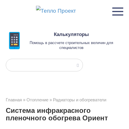
Перейти
к
контенту
Калькуляторы
Помощь в рассчете строительных величин для
специалистов
Поиск:
Главная
»
Отопление
»
Радиаторы и обогреватели
Система инфракрасного
пленочного обогрева Ориент