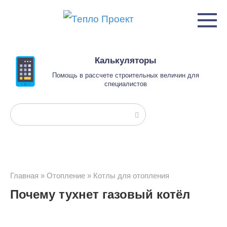
Перейти
к
контенту
Калькуляторы
Помощь в рассчете строительных величин для
специалистов
Поиск:
Главная
»
Отопление
»
Котлы для отопления
Почему тухнет газовый котёл