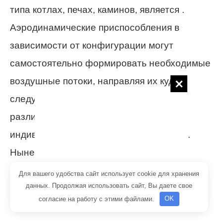
типа котлах, печах, каминов, является .
Аэродинамические приспособления в
зависимости от конфигурации могут
самостоятельно формировать необходимые
воздушные потоки, направляя их куда
следует. Помните о том, что имеется
различия приборов в зависимости от
индивидуальных требований к каналам.
Ныне существует несколько типов
дефлекторов:
Для вашего удобства сайт использует cookie для хранения
данных. Продолжая использовать сайт, Вы даете свое
согласие на работу с этими файлами.
OK
«Дымовой» зуб.