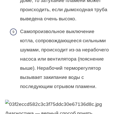
доме, то затухание пламени может
происходить, если дымоходная труба
выведена очень высоко.
Самопроизвольное выключение
котла, сопровождающееся сильными
шумами, происходит из-за нерабочего
насоса или вентилятора (пояснение
выше). Нерабочий терморегулятор
вызывает закипание воды с
последующим отрывом пламени.
Диагностика — верный способ понять